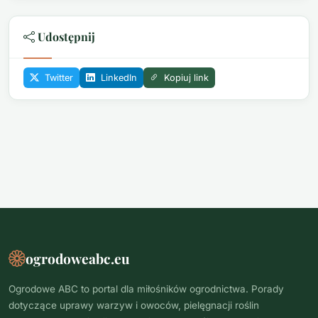
Udostępnij
Twitter
LinkedIn
Kopiuj link
ogrodoweabc.eu
Ogrodowe ABC to portal dla miłośników ogrodnictwa. Porady
dotyczące uprawy warzyw i owoców, pielęgnacji roślin