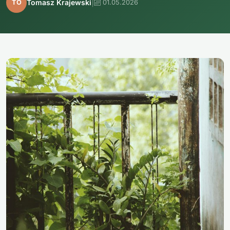
|
Tomasz Krajewski
TO
01.05.2026