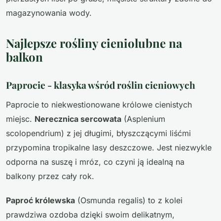
magazynowania wody.
Najlepsze rośliny cieniolubne na
balkon
Paprocie - klasyka wśród roślin cieniowych
Paprocie to niekwestionowane królowe cienistych
miejsc.
Nerecznica sercowata
(Asplenium
scolopendrium) z jej długimi, błyszczącymi liśćmi
przypomina tropikalne lasy deszczowe. Jest niezwykle
odporna na suszę i mróz, co czyni ją idealną na
balkony przez cały rok.
Paproć królewska
(Osmunda regalis) to z kolei
prawdziwa ozdoba dzięki swoim delikatnym,