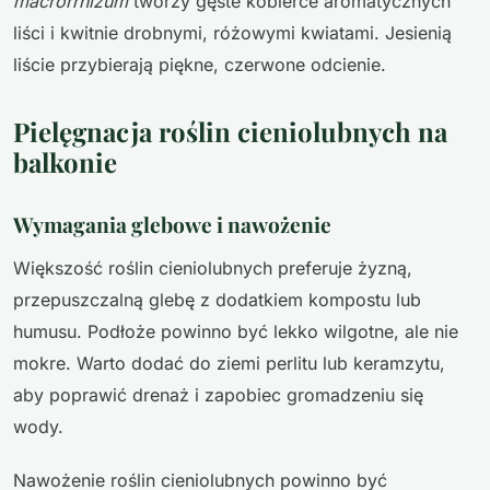
macrorrhizum
tworzy gęste kobierce aromatycznych
liści i kwitnie drobnymi, różowymi kwiatami. Jesienią
liście przybierają piękne, czerwone odcienie.
Pielęgnacja roślin cieniolubnych na
balkonie
Wymagania glebowe i nawożenie
Większość roślin cieniolubnych preferuje żyzną,
przepuszczalną glebę z dodatkiem kompostu lub
humusu. Podłoże powinno być lekko wilgotne, ale nie
mokre. Warto dodać do ziemi perlitu lub keramzytu,
aby poprawić drenaż i zapobiec gromadzeniu się
wody.
Nawożenie roślin cieniolubnych powinno być