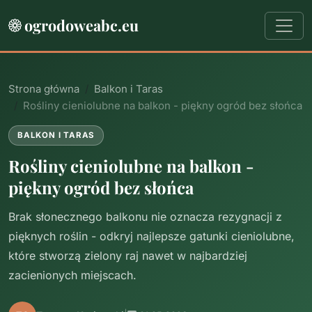
ogrodoweabc.eu
Strona główna
Balkon i Taras
Rośliny cieniolubne na balkon - piękny ogród bez słońca
BALKON I TARAS
Rośliny cieniolubne na balkon -
piękny ogród bez słońca
Brak słonecznego balkonu nie oznacza rezygnacji z
pięknych roślin - odkryj najlepsze gatunki cieniolubne,
które stworzą zielony raj nawet w najbardziej
zacienionych miejscach.