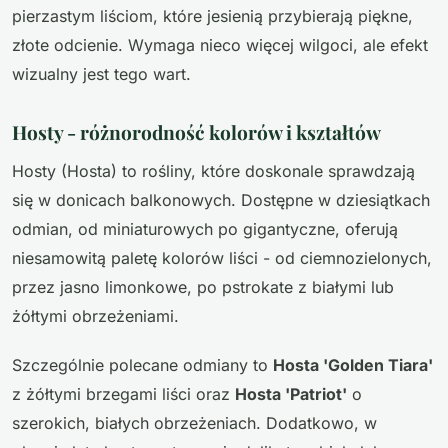
pierzastym liściom, które jesienią przybierają piękne,
złote odcienie. Wymaga nieco więcej wilgoci, ale efekt
wizualny jest tego wart.
Hosty - różnorodność kolorów i kształtów
Hosty (Hosta) to rośliny, które doskonale sprawdzają
się w donicach balkonowych. Dostępne w dziesiątkach
odmian, od miniaturowych po gigantyczne, oferują
niesamowitą paletę kolorów liści - od ciemnozielonych,
przez jasno limonkowe, po pstrokate z białymi lub
żółtymi obrzeżeniami.
Szczególnie polecane odmiany to
Hosta 'Golden Tiara'
z żółtymi brzegami liści oraz
Hosta 'Patriot'
o
szerokich, białych obrzeżeniach. Dodatkowo, w