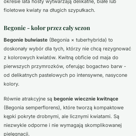
okresie lata hosty wytwarzają delikatne, białe lub
fioletowe kwiaty na długich szypułkach.
Begonie - kolor przez cały sezon
Begonie bulwiaste
(Begonia × tuberhybrida) to
doskonały wybór dla tych, którzy nie chcą rezygnować
z kolorowych kwiatów. Kwitną obficie od maja do
pierwszych przymrozków, oferując bogactwo barw -
od delikatnych pastelowych po intensywne, nasycone
kolory.
Równie atrakcyjne są
begonie wiecznie kwitnące
(Begonia semperflorens), które tworzą kompaktowe
kępki pokryte drobnymi, ale licznymi kwiatami. Są
niezwykle odporne i nie wymagają skomplikowanej
pielęgnacji.