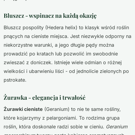
Bluszcz - wspinacz na każdą okazję
Bluszcz pospolity (Hedera helix) to klasyk wśród roślin
pnących na cieniste miejsca. Jest niezwykle odporny na
niekorzystne warunki, a jego długie pędy można
prowadzić po kratach lub pozwolić im swobodnie
zwieszać z doniczek. Istnieje wiele odmian o różnej
wielkości i ubarwieniu liści - od jednolicie zielonych po
pstrokate.
Żurawka - elegancja i trwałość
Żurawki cieniste
(Geranium) to nie te same rośliny,
które kojarzymy z pelargoniami. To rodzima grupa
roślin, która doskonale radzi sobie w cieniu.
Geranium