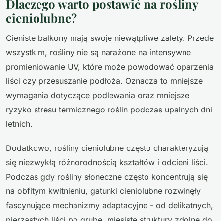
Dlaczego warto postawić na rośliny
cieniolubne?
Cieniste balkony mają swoje niewątpliwe zalety. Przede
wszystkim, rośliny nie są narażone na intensywne
promieniowanie UV, które może powodować oparzenia
liści czy przesuszanie podłoża. Oznacza to mniejsze
wymagania dotyczące podlewania oraz mniejsze
ryzyko stresu termicznego roślin podczas upalnych dni
letnich.
Dodatkowo, rośliny cieniolubne często charakteryzują
się niezwykłą różnorodnością kształtów i odcieni liści.
Podczas gdy rośliny słoneczne często koncentrują się
na obfitym kwitnieniu, gatunki cieniolubne rozwinęły
fascynujące mechanizmy adaptacyjne - od delikatnych,
pierzastych liści po grube, mięsiste struktury zdolne do