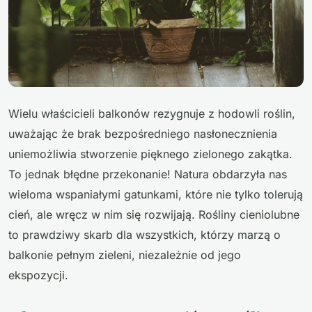
Wielu właścicieli balkonów rezygnuje z hodowli roślin,
uważając że brak bezpośredniego nasłonecznienia
uniemożliwia stworzenie pięknego zielonego zakątka.
To jednak błędne przekonanie! Natura obdarzyła nas
wieloma wspaniałymi gatunkami, które nie tylko tolerują
cień, ale wręcz w nim się rozwijają. Rośliny cieniolubne
to prawdziwy skarb dla wszystkich, którzy marzą o
balkonie pełnym zieleni, niezależnie od jego
ekspozycji.