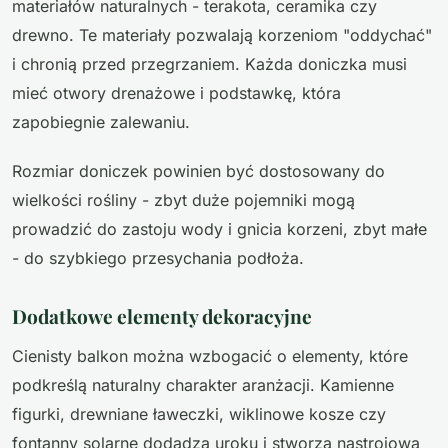
materiałów naturalnych - terakota, ceramika czy
drewno. Te materiały pozwalają korzeniom "oddychać"
i chronią przed przegrzaniem. Każda doniczka musi
mieć otwory drenażowe i podstawkę, która
zapobiegnie zalewaniu.
Rozmiar doniczek powinien być dostosowany do
wielkości rośliny - zbyt duże pojemniki mogą
prowadzić do zastoju wody i gnicia korzeni, zbyt małe
- do szybkiego przesychania podłoża.
Dodatkowe elementy dekoracyjne
Cienisty balkon można wzbogacić o elementy, które
podkreślą naturalny charakter aranżacji. Kamienne
figurki, drewniane ławeczki, wiklinowe kosze czy
fontanny solarne dodadzą uroku i stworzą nastrojową