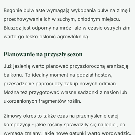
Begonie bulwiaste wymagają wykopania bulw na zimę i
przechowywania ich w suchym, chłodnym miejscu.
Bluszcz jest odporny na mróz, ale w czasie ostrych zim
warto go lekko osłonić agrowłókniną.
Planowanie na przyszły sezon
Już jesienią warto planować przyszłoroczną aranżację
balkonu. To idealny moment na podział hostów,
przesadzenie paproci czy zakup nowych odmian.
Można też przygotować własne sadzonki z nasion lub
ukorzenionych fragmentów roślin.
Zimowy okres to także czas na przemyślenie całej
kompozycji - jakie rośliny sprawdziły się najlepiej, co
wymaga zmiany, jakie nowe gatunki warto wprowadzić.