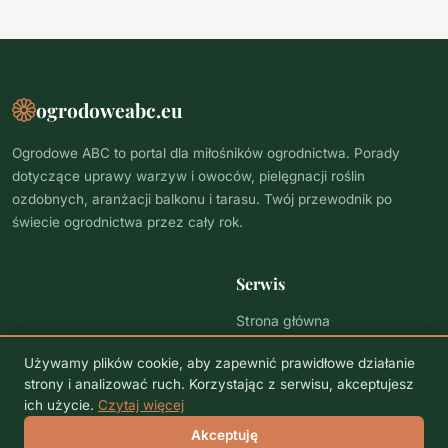
ogrodoweabc.eu
Ogrodowe ABC to portal dla miłośników ogrodnictwa. Porady
dotyczące uprawy warzyw i owoców, pielęgnacji roślin
ozdobnych, aranżacji balkonu i tarasu. Twój przewodnik po
świecie ogrodnictwa przez cały rok.
Serwis
Strona główna
Polityka prywatności
Używamy plików cookie, aby zapewnić prawidłowe działanie
strony i analizować ruch. Korzystając z serwisu, akceptujesz
ich użycie.
Czytaj więcej
© 2026 ogrodoweabc.eu. Wszelkie prawa zastrzeżone.
Akceptuję
Polityka prywatności