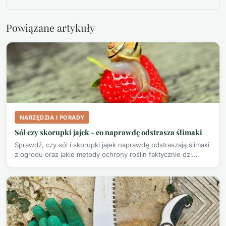
Powiązane artykuły
NARZĘDZIA I PORADY
Sól czy skorupki jajek - co naprawdę odstrasza ślimaki
Sprawdź, czy sól i skorupki jajek naprawdę odstraszają ślimaki
z ogrodu oraz jakie metody ochrony roślin faktycznie dzi…