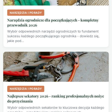
NARZĘDZIA I PORADY
Narzędzia ogrodnicze dla początkujących - kompletny
przewodnik 2026
Wybór odpowiednich narzędzi ogrodniczych to fundament
sukcesu każdego początkującego ogrodnika - dowiedz się,
jakie pod…
NARZĘDZIA I PORADY
Najlepsze sekatory 2026 - ranking profesjonalnych nożyc
do przycinania
Wybór odpowiednich sekatorów to kluczowa decyzja każdego