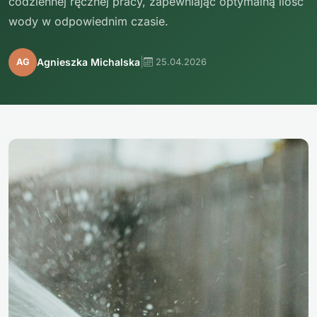
codziennej ręcznej pracy, zapewniając optymalną ilość
wody w odpowiednim czasie.
|
Agnieszka Michalska
AG
25.04.2026