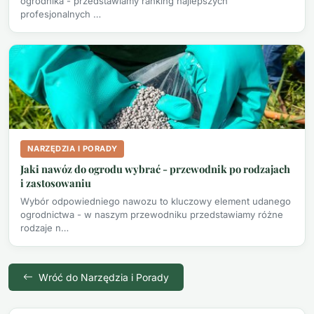
ogrodnika - przedstawiamy ranking najlepszych
profesjonalnych …
NARZĘDZIA I PORADY
Jaki nawóz do ogrodu wybrać - przewodnik po rodzajach
i zastosowaniu
Wybór odpowiedniego nawozu to kluczowy element udanego
ogrodnictwa - w naszym przewodniku przedstawiamy różne
rodzaje n…
Wróć do Narzędzia i Porady