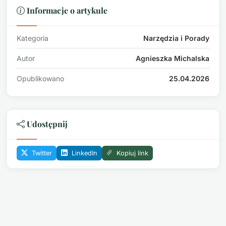
Informacje o artykule
Kategoria
Narzędzia i Porady
Autor
Agnieszka Michalska
Opublikowano
25.04.2026
Udostępnij
Twitter
LinkedIn
Kopiuj link