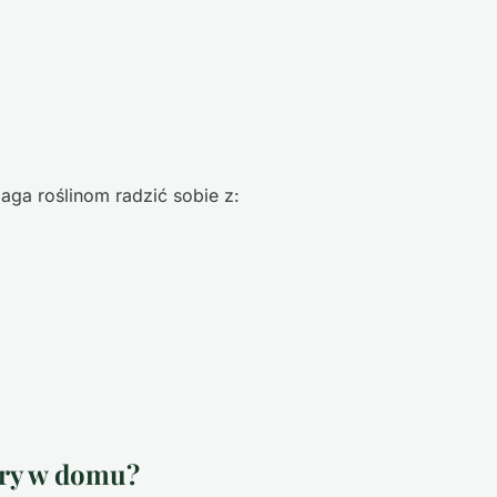
ga roślinom radzić sobie z:
ory w domu?