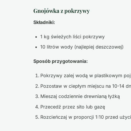
Gnojówka z pokrzywy
Składniki:
1 kg świeżych liści pokrzywy
10 litrów wody (najlepiej deszczowej)
Sposób przygotowania:
Pokrzywy zalej wodą w plastikowym po
Pozostaw w ciepłym miejscu na 10-14 dn
Mieszaj codziennie drewnianą łyżką
Przecedź przez sito lub gazę
Rozcieńczaj w proporcji 1:10 przed uży