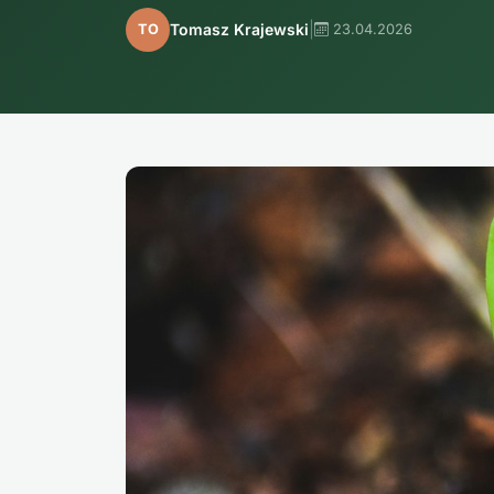
|
Tomasz Krajewski
TO
23.04.2026