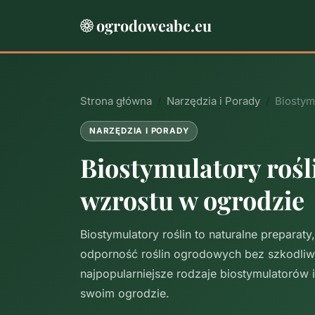
ogrodoweabc.eu
Strona główna
Narzędzia i Porady
Biostym
NARZĘDZIA I PORADY
Biostymulatory roś
wzrostu w ogrodzie
Biostymulatory roślin to naturalne preparat
odporność roślin ogrodowych bez szkodli
najpopularniejsze rodzaje biostymulatorów i
swoim ogrodzie.