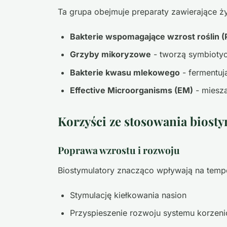
Ta grupa obejmuje preparaty zawierające 
Bakterie wspomagające wzrost roślin 
Grzyby mikoryzowe
- tworzą symbiotyc
Bakterie kwasu mlekowego
- fermentuj
Effective Microorganisms (EM)
- miesza
Korzyści ze stosowania biost
Poprawa wzrostu i rozwoju
Biostymulatory znacząco wpływają na tempo
Stymulację kiełkowania nasion
Przyspieszenie rozwoju systemu korzen