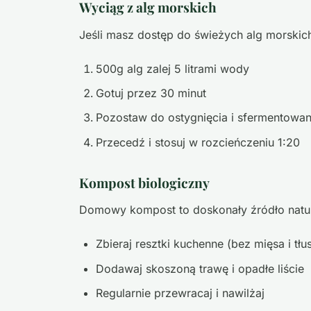
Wyciąg z alg morskich
Jeśli masz dostęp do świeżych alg morskic
500g alg zalej 5 litrami wody
Gotuj przez 30 minut
Pozostaw do ostygnięcia i sfermentowani
Przecedź i stosuj w rozcieńczeniu 1:20
Kompost biologiczny
Domowy kompost to doskonały źródło natur
Zbieraj resztki kuchenne (bez mięsa i tł
Dodawaj skoszoną trawę i opadłe liście
Regularnie przewracaj i nawilżaj