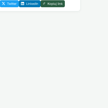
Twitter
LinkedIn
Kopiuj link