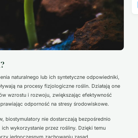
n?
enia naturalnego lub ich syntetyczne odpowiedniki,
ływają na procesy fizjologiczne roślin. Działają one
ów wzrostu i rozwoju, zwiększając efektywność
prawiając odporność na stresy środowiskowe.
, biostymulatory nie dostarczają bezpośrednio
 ich wykorzystanie przez rośliny. Dzięki temu
przy jednoczesnym zachowaniu zasad