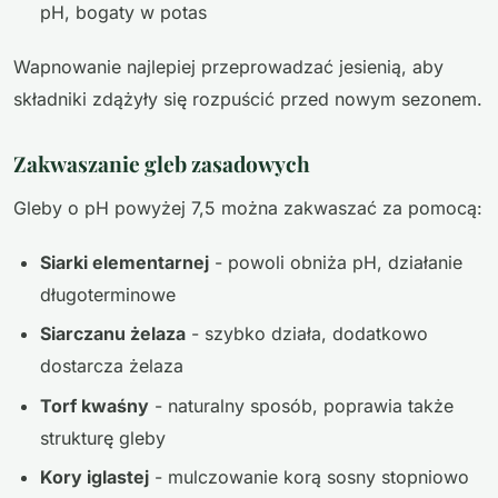
pH, bogaty w potas
Wapnowanie najlepiej przeprowadzać jesienią, aby
składniki zdążyły się rozpuścić przed nowym sezonem.
Zakwaszanie gleb zasadowych
Gleby o pH powyżej 7,5 można zakwaszać za pomocą:
Siarki elementarnej
- powoli obniża pH, działanie
długoterminowe
Siarczanu żelaza
- szybko działa, dodatkowo
dostarcza żelaza
Torf kwaśny
- naturalny sposób, poprawia także
strukturę gleby
Kory iglastej
- mulczowanie korą sosny stopniowo