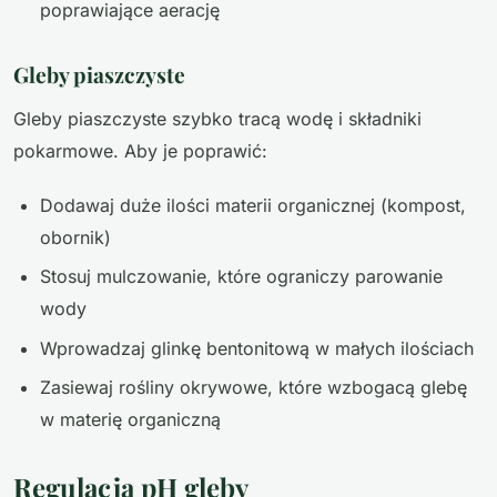
poprawiające aerację
Gleby piaszczyste
Gleby piaszczyste szybko tracą wodę i składniki
pokarmowe. Aby je poprawić:
Dodawaj duże ilości materii organicznej (kompost,
obornik)
Stosuj mulczowanie, które ograniczy parowanie
wody
Wprowadzaj glinkę bentonitową w małych ilościach
Zasiewaj rośliny okrywowe, które wzbogacą glebę
w materię organiczną
Regulacja pH gleby