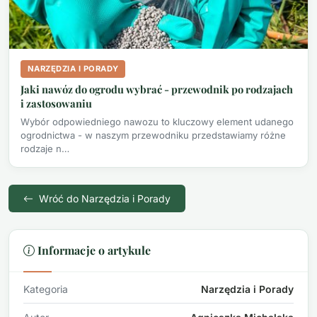
NARZĘDZIA I PORADY
Jaki nawóz do ogrodu wybrać - przewodnik po rodzajach
i zastosowaniu
Wybór odpowiedniego nawozu to kluczowy element udanego
ogrodnictwa - w naszym przewodniku przedstawiamy różne
rodzaje n…
Wróć do Narzędzia i Porady
Informacje o artykule
Kategoria
Narzędzia i Porady