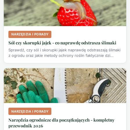
NARZĘDZIA I PORADY
Sól czy skorupki jajek - co naprawdę odstrasza ślimaki
Sprawdź, czy sól i skorupki jajek naprawdę odstraszają ślimaki
z ogrodu oraz jakie metody ochrony roślin faktycznie dzi…
NARZĘDZIA I PORADY
Narzędzia ogrodnicze dla początkujących - kompletny
przewodnik 2026