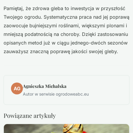
Pamiętaj, że zdrowa gleba to inwestycja w przyszłość
Twojego ogrodu. Systematyczna praca nad jej poprawą
zaowocuje bujniejszymi roślinami, większymi plonami i
mniejszą podatnością na choroby. Dzięki zastosowaniu
opisanych metod już w ciągu jednego-dwóch sezonów
zauważysz znaczną poprawę jakości swojej gleby.
Agnieszka Michalska
AG
Autor w serwisie ogrodoweabc.eu
Powiązane artykuły