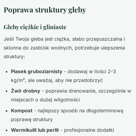
Poprawa struktury gleby
Gleby ciężkie i gliniaste
Jeśli Twoja gleba jest ciężka, słabo przepuszczalna i
sklonna do zastoisk wodnych, potrzebuje ulepszenia
struktury:
Piasek gruboziarnisty
- dodawaj w ilości 2-3
kg/m², ale uważaj, aby nie przedobrzyć
Żwir drobny
- poprawia drenowanie, szczególnie w
miejscach o dużej wilgotności
Kompost
- najlepszy sposób na długoterminową
poprawę struktury
Wermikulit lub perlit
- profesjonalne dodatki