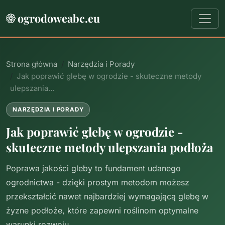
ogrodoweabc.eu
Strona główna
Narzędzia i Porady
Jak poprawić glebę w ogrodzie - skuteczne metody
ulepszania…
NARZĘDZIA I PORADY
Jak poprawić glebę w ogrodzie -
skuteczne metody ulepszania podłoża
Poprawa jakości gleby to fundament udanego
ogrodnictwa - dzięki prostym metodom możesz
przekształcić nawet najbardziej wymagającą glebę w
żyzne podłoże, które zapewni roślinom optymalne
warunki rozwoju.