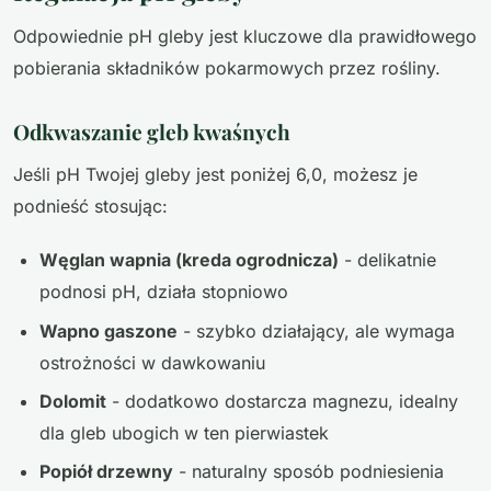
Odpowiednie pH gleby jest kluczowe dla prawidłowego
pobierania składników pokarmowych przez rośliny.
Odkwaszanie gleb kwaśnych
Jeśli pH Twojej gleby jest poniżej 6,0, możesz je
podnieść stosując:
Węglan wapnia (kreda ogrodnicza)
- delikatnie
podnosi pH, działa stopniowo
Wapno gaszone
- szybko działający, ale wymaga
ostrożności w dawkowaniu
Dolomit
- dodatkowo dostarcza magnezu, idealny
dla gleb ubogich w ten pierwiastek
Popiół drzewny
- naturalny sposób podniesienia