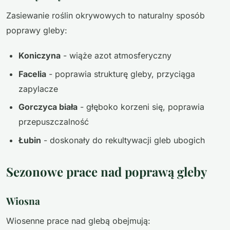
Zasiewanie roślin okrywowych to naturalny sposób
poprawy gleby:
Koniczyna
- wiąże azot atmosferyczny
Facelia
- poprawia strukturę gleby, przyciąga
zapylacze
Gorczyca biała
- głęboko korzeni się, poprawia
przepuszczalność
Łubin
- doskonały do rekultywacji gleb ubogich
Sezonowe prace nad poprawą gleby
Wiosna
Wiosenne prace nad glebą obejmują: