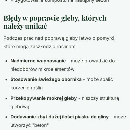
Przygotowanie kompostu na następny sezon
Błędy w poprawie gleby, których
należy unikać
Podczas prac nad poprawą gleby łatwo o pomyłki,
które mogą zaszkodzić roślinom:
Nadmierne wapnowanie
- może prowadzić do
niedoborów mikroelementów
Stosowanie świeżego obornika
- może spalić
korzenie roślin
Przekopywanie mokrej gleby
- niszczy strukturę
glebową
Dodawanie zbyt dużej ilości piasku do gliny
- może
utworzyć "beton"