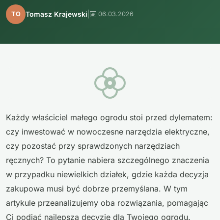
|
Tomasz Krajewski
TO
06.03.2026
Każdy właściciel małego ogrodu stoi przed dylematem:
czy inwestować w nowoczesne narzędzia elektryczne,
czy pozostać przy sprawdzonych narzędziach
ręcznych? To pytanie nabiera szczególnego znaczenia
w przypadku niewielkich działek, gdzie każda decyzja
zakupowa musi być dobrze przemyślana. W tym
artykule przeanalizujemy oba rozwiązania, pomagając
Ci podjąć najlepszą decyzję dla Twojego ogrodu.