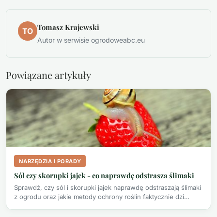
Tomasz Krajewski
TO
Autor w serwisie ogrodoweabc.eu
Powiązane artykuły
NARZĘDZIA I PORADY
Sól czy skorupki jajek - co naprawdę odstrasza ślimaki
Sprawdź, czy sól i skorupki jajek naprawdę odstraszają ślimaki
z ogrodu oraz jakie metody ochrony roślin faktycznie dzi…