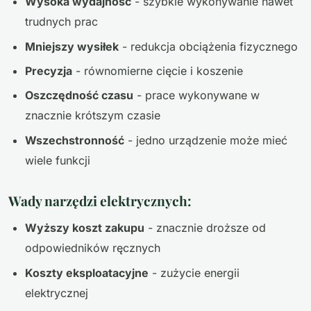
Wysoka wydajność
- szybkie wykonywanie nawet
trudnych prac
Mniejszy wysiłek
- redukcja obciążenia fizycznego
Precyzja
- równomierne cięcie i koszenie
Oszczędność czasu
- prace wykonywane w
znacznie krótszym czasie
Wszechstronność
- jedno urządzenie może mieć
wiele funkcji
Wady narzędzi elektrycznych:
Wyższy koszt zakupu
- znacznie droższe od
odpowiedników ręcznych
Koszty eksploatacyjne
- zużycie energii
elektrycznej