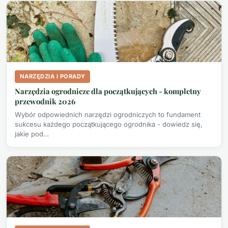
NARZĘDZIA I PORADY
Narzędzia ogrodnicze dla początkujących - kompletny
przewodnik 2026
Wybór odpowiednich narzędzi ogrodniczych to fundament
sukcesu każdego początkującego ogrodnika - dowiedz się,
jakie pod…