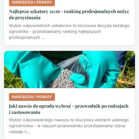
NARZĘDZIA I PORADY
Najlepsze sekatory 2026 - ranking profesjonalnych nożyc
do przycinania
Wybór odpowiednich sekatorów to kluczowa decyzja każdego
ogrodnika - przedstawiamy ranking najlepszych
profesjonalnych …
NARZĘDZIA I PORADY
Jaki nawóz do ogrodu wybrać - przewodnik po rodzajach
i zastosowaniu
Wybór odpowiedniego nawozu to kluczowy element udanego
ogrodnictwa - w naszym przewodniku przedstawiamy różne
rodzaje n…