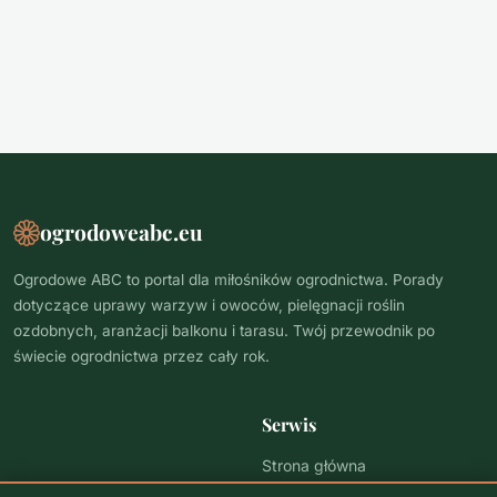
ogrodoweabc.eu
Ogrodowe ABC to portal dla miłośników ogrodnictwa. Porady
dotyczące uprawy warzyw i owoców, pielęgnacji roślin
ozdobnych, aranżacji balkonu i tarasu. Twój przewodnik po
świecie ogrodnictwa przez cały rok.
Serwis
Strona główna
Polityka prywatności