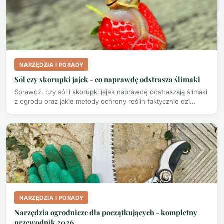
NARZĘDZIA I PORADY
Sól czy skorupki jajek - co naprawdę odstrasza ślimaki
Sprawdź, czy sól i skorupki jajek naprawdę odstraszają ślimaki
z ogrodu oraz jakie metody ochrony roślin faktycznie dzi…
NARZĘDZIA I PORADY
Narzędzia ogrodnicze dla początkujących - kompletny
przewodnik 2026