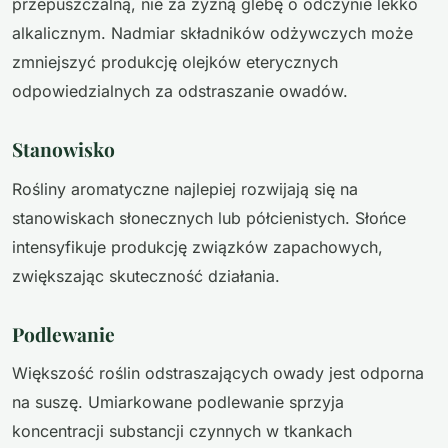
przepuszczalną, nie za żyzną glebę o odczynie lekko
alkalicznym. Nadmiar składników odżywczych może
zmniejszyć produkcję olejków eterycznych
odpowiedzialnych za odstraszanie owadów.
Stanowisko
Rośliny aromatyczne najlepiej rozwijają się na
stanowiskach słonecznych lub półcienistych. Słońce
intensyfikuje produkcję związków zapachowych,
zwiększając skuteczność działania.
Podlewanie
Większość roślin odstraszających owady jest odporna
na suszę. Umiarkowane podlewanie sprzyja
koncentracji substancji czynnych w tkankach