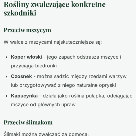
Rośliny zwalczające konkretne
szkodniki
Przeciw mszycym
W walce z mszycami najskuteczniejsze są:
Koper włoski
- jego zapach odstrasza mszyce i
przyciąga biedronki
Czosnek
- można sadzić między rzędami warzyw
lub przygotowywać z niego naturalne opryski
Kapucynka
- działa jako roślina pułapka, odciągając
mszyce od głównych upraw
Przeciw ślimakom
Ślimaki można zwalczać za pomocą: