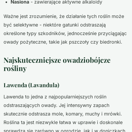
Nasiona
- zawierające aktywne alkaloidy
Ważne jest zrozumienie, że działanie tych roślin może
być selektywne - niektóre gatunki odstraszają
określone typy szkodników, jednocześnie przyciągając
owady pożyteczne, takie jak pszczoły czy biedronki.
Najskuteczniejsze owadziobójcze
rośliny
Lawenda (Lavandula)
Lawenda to jedna z najpopularniejszych roślin
odstraszających owady. Jej intensywny zapach
skutecznie odstrasza mole, komary, muchy i mrówki.
Roślina ta jest niezwykle łatwa w uprawie i doskonale
sprawdza się zarówno w ogrodzie, jak i w doniczkach