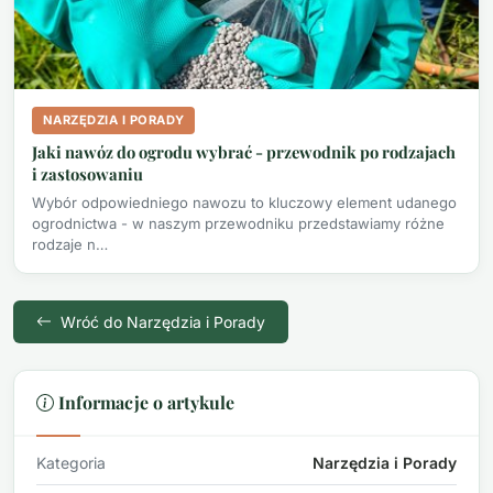
NARZĘDZIA I PORADY
Jaki nawóz do ogrodu wybrać - przewodnik po rodzajach
i zastosowaniu
Wybór odpowiedniego nawozu to kluczowy element udanego
ogrodnictwa - w naszym przewodniku przedstawiamy różne
rodzaje n…
Wróć do Narzędzia i Porady
Informacje o artykule
Kategoria
Narzędzia i Porady