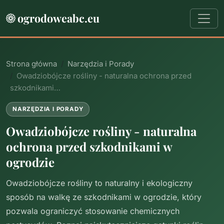
ogrodoweabc.eu
Strona główna
Narzędzia i Porady
Owadziobójcze rośliny - naturalna ochrona przed
szkodnikami…
NARZĘDZIA I PORADY
Owadziobójcze rośliny - naturalna
ochrona przed szkodnikami w
ogrodzie
Owadziobójcze rośliny to naturalny i ekologiczny
sposób na walkę ze szkodnikami w ogrodzie, który
pozwala ograniczyć stosowanie chemicznych