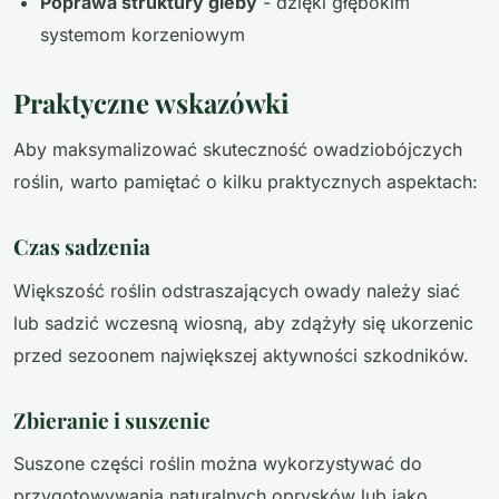
Poprawa struktury gleby
- dzięki głębokim
systemom korzeniowym
Praktyczne wskazówki
Aby maksymalizować skuteczność owadziobójczych
roślin, warto pamiętać o kilku praktycznych aspektach:
Czas sadzenia
Większość roślin odstraszających owady należy siać
lub sadzić wczesną wiosną, aby zdążyły się ukorzenic
przed sezoonem największej aktywności szkodników.
Zbieranie i suszenie
Suszone części roślin można wykorzystywać do
przygotowywania naturalnych oprysków lub jako