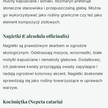
muchy kapuściane i ślimaki. Rozmaryn preferuje
słoneczne stanowiska i przepuszczalną glebę. Można
go wykorzystywać jako rośliny graniczne czy też jako
element kompozycji ziołowych.
Nagietki (Calendula officinalis)
Nagietki są prawdziwym skarbem w ogrodzie
ekologicznym. Odstraszają mszyce, wciornastki, białe
motylki kapuściane i nematody glebowe. Dodatkowo,
ich jaskrawe kwiaty przyciągają owady zapylające i
nadają ogrodowi kolorowy akcent. Nagietki doskonale
sprawdzają się jako rośliny towarzyszące w uprawach
warzyw.
Kocimiętka (Nepeta cataria)