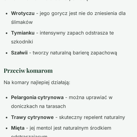
Wrotyczu
- jego gorycz jest nie do zniesienia dla
ślimaków
Tymianku
- intensywny zapach odstrasza te
szkodniki
Szałwii
- tworzy naturalną barierę zapachową
Przeciw komarom
Na komary najlepiej działają:
Pelargonia cytrynowa
- można uprawiać w
doniczkach na tarasach
Trawy cytrynowe
- skuteczny repelent naturalny
Mięta
- jej mentol jest naturalnym środkiem
odstraszającym