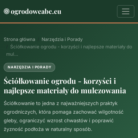
ogrodoweabc.eu
Strona główna
Narzędzia i Porady
Ściółkowanie ogrodu - korzyści i najlepsze materiały do
mul…
NARZĘDZIA I PORADY
Ściółkowanie ogrodu - korzyści i
najlepsze materiały do mulczowania
Ściółkowanie to jedna z najważniejszych praktyk
ogrodniczych, która pomaga zachować wilgotność
gleby, ograniczyć wzrost chwastów i poprawić
żyzność podłoża w naturalny sposób.