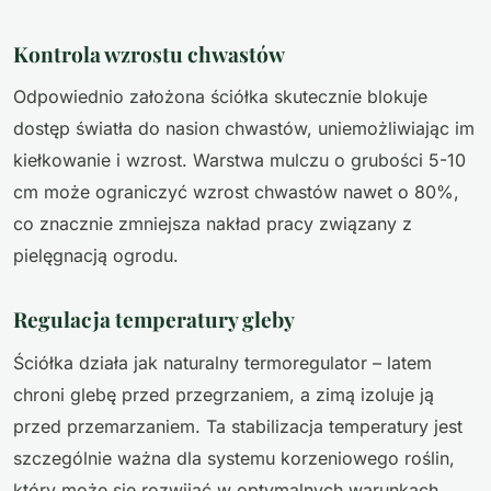
Kontrola wzrostu chwastów
Odpowiednio założona ściółka skutecznie blokuje
dostęp światła do nasion chwastów, uniemożliwiając im
kiełkowanie i wzrost. Warstwa mulczu o grubości 5-10
cm może ograniczyć wzrost chwastów nawet o 80%,
co znacznie zmniejsza nakład pracy związany z
pielęgnacją ogrodu.
Regulacja temperatury gleby
Ściółka działa jak naturalny termoregulator – latem
chroni glebę przed przegrzaniem, a zimą izoluje ją
przed przemarzaniem. Ta stabilizacja temperatury jest
szczególnie ważna dla systemu korzeniowego roślin,
który może się rozwijać w optymalnych warunkach