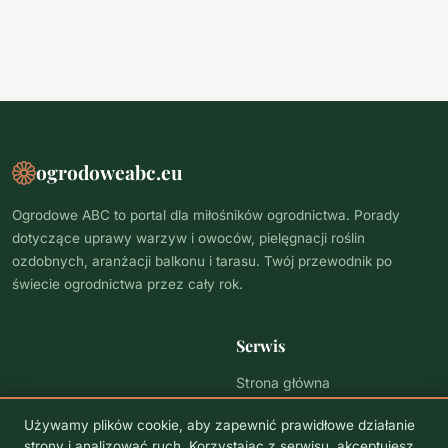
ogrodoweabc.eu
Ogrodowe ABC to portal dla miłośników ogrodnictwa. Porady
dotyczące uprawy warzyw i owoców, pielęgnacji roślin
ozdobnych, aranżacji balkonu i tarasu. Twój przewodnik po
świecie ogrodnictwa przez cały rok.
Serwis
Strona główna
Polityka prywatności
Używamy plików cookie, aby zapewnić prawidłowe działanie
strony i analizować ruch. Korzystając z serwisu, akceptujesz