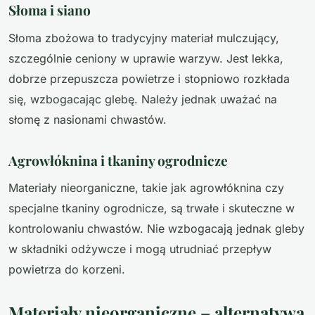
Słoma i siano
Słoma zbożowa to tradycyjny materiał mulczujący,
szczególnie ceniony w uprawie warzyw. Jest lekka,
dobrze przepuszcza powietrze i stopniowo rozkłada
się, wzbogacając glebę. Należy jednak uważać na
słomę z nasionami chwastów.
Agrowłóknina i tkaniny ogrodnicze
Materiały nieorganiczne, takie jak agrowłóknina czy
specjalne tkaniny ogrodnicze, są trwałe i skuteczne w
kontrolowaniu chwastów. Nie wzbogacają jednak gleby
w składniki odżywcze i mogą utrudniać przepływ
powietrza do korzeni.
Materiały nieorganiczne – alternatywa