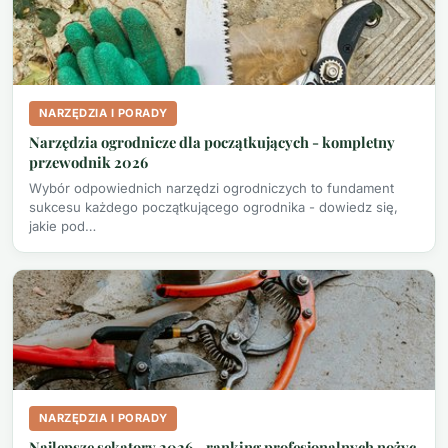
NARZĘDZIA I PORADY
Narzędzia ogrodnicze dla początkujących - kompletny
przewodnik 2026
Wybór odpowiednich narzędzi ogrodniczych to fundament
sukcesu każdego początkującego ogrodnika - dowiedz się,
jakie pod…
NARZĘDZIA I PORADY
Najlepsze sekatory 2026 - ranking profesjonalnych nożyc