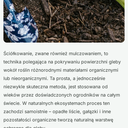
Ściółkowanie, zwane również mulczowaniem, to
technika polegająca na pokrywaniu powierzchni gleby
wokół roślin różnorodnymi materiałami organicznymi
lub nieorganicznymi. Ta prosta, a jednocześnie
niezwykle skuteczna metoda, jest stosowana od
wieków przez doświadczonych ogrodników na całym
świecie. W naturalnych ekosystemach proces ten
zachodzi samoistnie – opadłe liście, gałązki i inne
pozostałości organiczne tworzą naturalną warstwę
ochronną dla gleby.