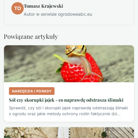
Tomasz Krajewski
TO
Autor w serwisie ogrodoweabc.eu
Powiązane artykuły
NARZĘDZIA I PORADY
Sól czy skorupki jajek - co naprawdę odstrasza ślimaki
Sprawdź, czy sól i skorupki jajek naprawdę odstraszają ślimaki
z ogrodu oraz jakie metody ochrony roślin faktycznie dzi…