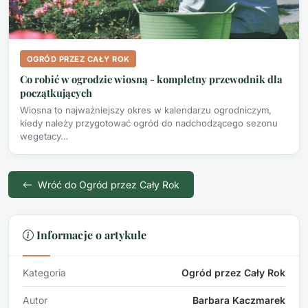
OGRÓD PRZEZ CAŁY ROK
Co robić w ogrodzie wiosną - kompletny przewodnik dla
początkujących
Wiosna to najważniejszy okres w kalendarzu ogrodniczym,
kiedy należy przygotować ogród do nadchodzącego sezonu
wegetacy…
Wróć do Ogród przez Cały Rok
Informacje o artykule
Kategoria
Ogród przez Cały Rok
Autor
Barbara Kaczmarek