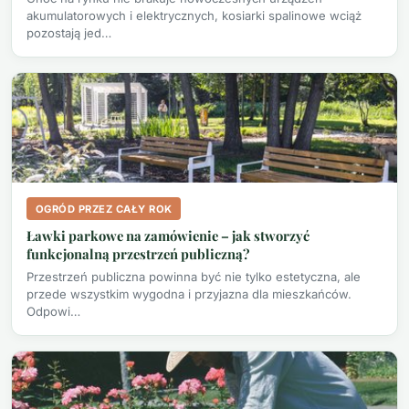
akumulatorowych i elektrycznych, kosiarki spalinowe wciąż
pozostają jed…
OGRÓD PRZEZ CAŁY ROK
Ławki parkowe na zamówienie – jak stworzyć
funkcjonalną przestrzeń publiczną?
Przestrzeń publiczna powinna być nie tylko estetyczna, ale
przede wszystkim wygodna i przyjazna dla mieszkańców.
Odpowi…