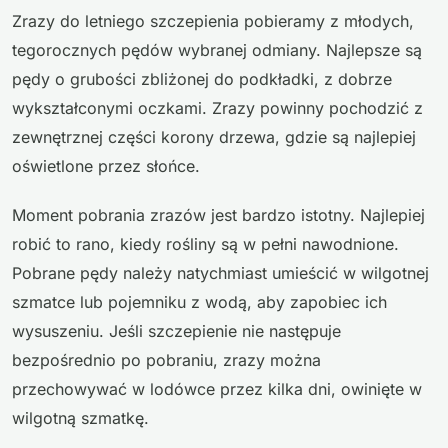
Zrazy do letniego szczepienia pobieramy z młodych,
tegorocznych pędów wybranej odmiany. Najlepsze są
pędy o grubości zbliżonej do podkładki, z dobrze
wykształconymi oczkami. Zrazy powinny pochodzić z
zewnętrznej części korony drzewa, gdzie są najlepiej
oświetlone przez słońce.
Moment pobrania zrazów jest bardzo istotny. Najlepiej
robić to rano, kiedy rośliny są w pełni nawodnione.
Pobrane pędy należy natychmiast umieścić w wilgotnej
szmatce lub pojemniku z wodą, aby zapobiec ich
wysuszeniu. Jeśli szczepienie nie następuje
bezpośrednio po pobraniu, zrazy można
przechowywać w lodówce przez kilka dni, owinięte w
wilgotną szmatkę.