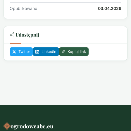
Opublikowano
03.04.2026
Udostępnij
Twitter
LinkedIn
Kopiuj link
ogrodoweabc.eu