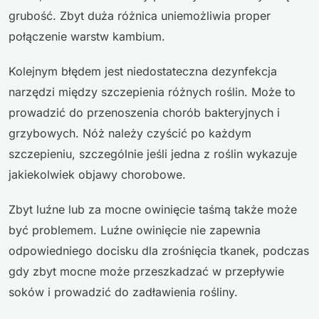
grubość. Zbyt duża różnica uniemożliwia proper
połączenie warstw kambium.
Kolejnym błędem jest niedostateczna dezynfekcja
narzędzi między szczepienia różnych roślin. Może to
prowadzić do przenoszenia chorób bakteryjnych i
grzybowych. Nóż należy czyścić po każdym
szczepieniu, szczególnie jeśli jedna z roślin wykazuje
jakiekolwiek objawy chorobowe.
Zbyt luźne lub za mocne owinięcie taśmą także może
być problemem. Luźne owinięcie nie zapewnia
odpowiedniego docisku dla zrośnięcia tkanek, podczas
gdy zbyt mocne może przeszkadzać w przepływie
soków i prowadzić do zadławienia rośliny.