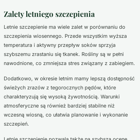
Zalety letniego szczepienia
Letnie szczepienie ma wiele zalet w porównaniu do
szczepienia wiosennego. Przede wszystkim wyższa
temperatura i aktywny przepływ soków sprzyja
szybszemu zrastaniu się tkanek. Rośliny są w pełni
nawodnione, co zmniejsza stres związany z zabiegiem.
Dodatkowo, w okresie letnim mamy lepszą dostępność
świeżych zrazów z tegorocznych pędów, które
charakteryzują się wysoką żywotnością. Warunki
atmosferyczne są również bardziej stabilne niż
wczesną wiosną, co ułatwia planowanie i wykonanie
szczepień.
Letnie szczepienie pozwala także na szybszą ocenę