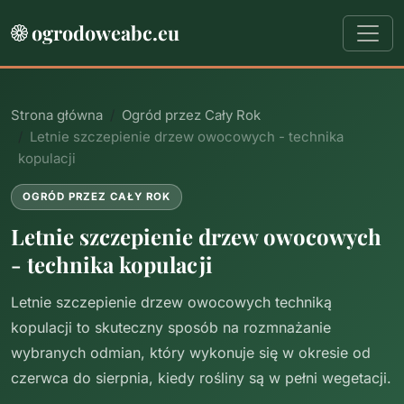
ogrodoweabc.eu
Strona główna
Ogród przez Cały Rok
Letnie szczepienie drzew owocowych - technika
kopulacji
OGRÓD PRZEZ CAŁY ROK
Letnie szczepienie drzew owocowych
- technika kopulacji
Letnie szczepienie drzew owocowych techniką
kopulacji to skuteczny sposób na rozmnażanie
wybranych odmian, który wykonuje się w okresie od
czerwca do sierpnia, kiedy rośliny są w pełni wegetacji.