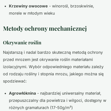
Krzewiny owocowe
- winorośl, brzoskwinie,
morele w młodym wieku
Metody ochrony mechanicznej
Okrywanie roślin
Najstarszą i nadal bardzo skuteczną metodą ochrony
przed mrozem jest okrywanie roślin materiałami
izolacyjnymi. Wybór odpowiedniego materiału zależy
od rodzaju rośliny i stopnia mrozu, jakiego można się
spodziewać:
Agrowłóknina
- najbardziej uniwersalny materiał,
przepuszczalny dla powietrza i wilgoci, dostępny w
różnych gramaturach (17-50g/m²)