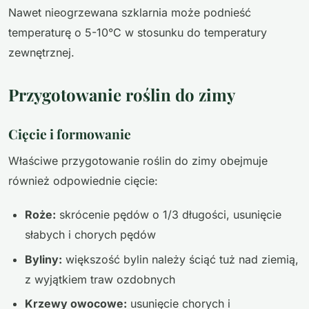
Nawet nieogrzewana szklarnia może podnieść
temperaturę o 5-10°C w stosunku do temperatury
zewnętrznej.
Przygotowanie roślin do zimy
Cięcie i formowanie
Właściwe przygotowanie roślin do zimy obejmuje
również odpowiednie cięcie:
Roże:
skrócenie pędów o 1/3 długości, usunięcie
słabych i chorych pędów
Byliny:
większość bylin należy ściąć tuż nad ziemią,
z wyjątkiem traw ozdobnych
Krzewy owocowe:
usunięcie chorych i