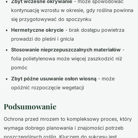
Zbyt wczesne okrywanie
- może spowodować
kontynuację wzrostu w okresie, gdy roślina powinna
się przygotowywać do spoczynku
Hermetyczne okrycie
- brak dostępu powietrza
prowadzi do pleśni i gnicia
Stosowanie nieprzepuszczalnych materiałów
-
folia polietylenowa może więcej zaszkodzić niż
pomóc
Zbyt późne usuwanie osłon wiosną
- może
opóźnić rozpoczęcie wegetacji
Podsumowanie
Ochrona przed mrozem to kompleksowy proces, który
wymaga dobrego planowania i znajomości potrzeb
poszczególnych roślin. Kluczem do sukcesu jest