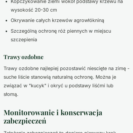
Kopczykowanie ziemi wokół podstawy krzewu na
wysokość 20-30 cm
Okrywanie całych krzewów agrowłókniną
Szczególną ochronę róż piennych w miejscu
szczepienia
Trawy ozdobne
Trawy ozdobne najlepiej pozostawić niescięte na zimę -
suche liście stanowią naturalną ochronę. Można je
związać w "kucyk" i okryć u podstawy liśćmi lub
słomą.
Monitorowanie i konserwacja
zabezpieczeń
Założenie zabezpieczeń to dopiero pierwszy krok.