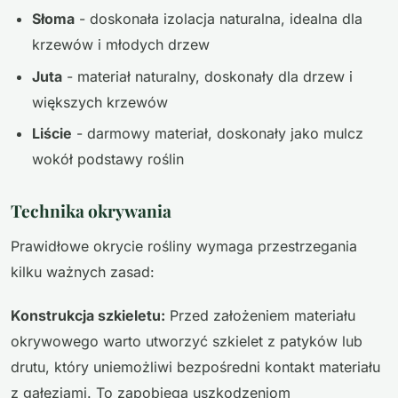
Słoma
- doskonała izolacja naturalna, idealna dla
krzewów i młodych drzew
Juta
- materiał naturalny, doskonały dla drzew i
większych krzewów
Liście
- darmowy materiał, doskonały jako mulcz
wokół podstawy roślin
Technika okrywania
Prawidłowe okrycie rośliny wymaga przestrzegania
kilku ważnych zasad:
Konstrukcja szkieletu:
Przed założeniem materiału
okrywowego warto utworzyć szkielet z patyków lub
drutu, który uniemożliwi bezpośredni kontakt materiału
z gałęziami. To zapobiega uszkodzeniom