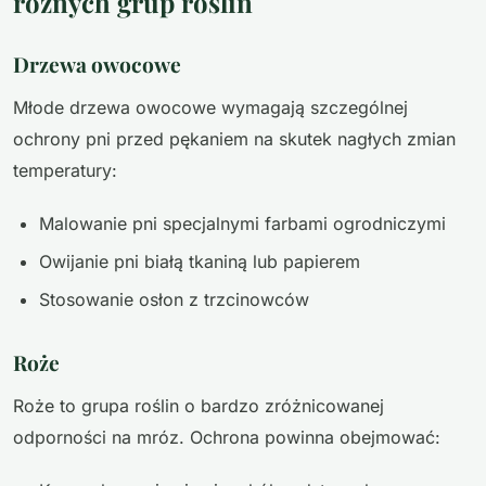
różnych grup roślin
Drzewa owocowe
Młode drzewa owocowe wymagają szczególnej
ochrony pni przed pękaniem na skutek nagłych zmian
temperatury:
Malowanie pni specjalnymi farbami ogrodniczymi
Owijanie pni białą tkaniną lub papierem
Stosowanie osłon z trzcinowców
Roże
Roże to grupa roślin o bardzo zróżnicowanej
odporności na mróz. Ochrona powinna obejmować: