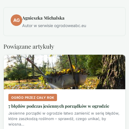
Agnieszka Michalska
AG
Autor w serwisie ogrodoweabc.eu
Powiązane artykuły
OGRÓD PRZEZ CAŁY ROK
7 błędów podczas jesiennych porządków w ogrodzie
Jesienne porządki w ogrodzie łatwo zamienić w serię błędów,
które zaszkodzą roślinom – sprawdź, czego unikać, by
wiosna…