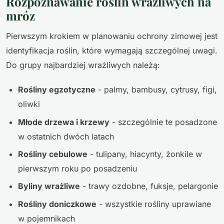
Rozpoznawanie roślin wrażliwych na
mróz
Pierwszym krokiem w planowaniu ochrony zimowej jest
identyfikacja roślin, które wymagają szczególnej uwagi.
Do grupy najbardziej wrażliwych należą:
Rośliny egzotyczne
- palmy, bambusy, cytrusy, figi,
oliwki
Młode drzewa i krzewy
- szczególnie te posadzone
w ostatnich dwóch latach
Rośliny cebulowe
- tulipany, hiacynty, żonkile w
pierwszym roku po posadzeniu
Byliny wrażliwe
- trawy ozdobne, fuksje, pelargonie
Rośliny doniczkowe
- wszystkie rośliny uprawiane
w pojemnikach