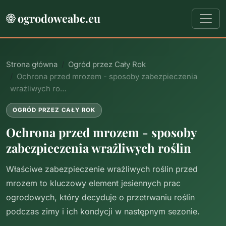
ogrodoweabc.eu
Strona główna
Ogród przez Cały Rok
Ochrona przed mrozem - sposoby zabezpieczenia
wrażliwych ro…
OGRÓD PRZEZ CAŁY ROK
Ochrona przed mrozem - sposoby
zabezpieczenia wrażliwych roślin
Właściwe zabezpieczenie wrażliwych roślin przed
mrozem to kluczowy element jesiennych prac
ogrodowych, który decyduje o przetrwaniu roślin
podczas zimy i ich kondycji w następnym sezonie.