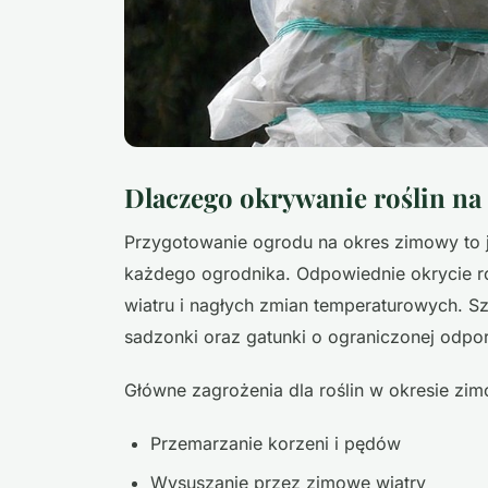
Dlaczego okrywanie roślin na 
Przygotowanie ogrodu na okres zimowy to 
każdego ogrodnika. Odpowiednie okrycie ro
wiatru i nagłych zmian temperaturowych. Sz
sadzonki oraz gatunki o ograniczonej odpo
Główne zagrożenia dla roślin w okresie zi
Przemarzanie korzeni i pędów
Wysuszanie przez zimowe wiatry