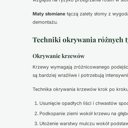
Maty słomiane
łączą zalety słomy z wygodą
demontażu.
Techniki okrywania różnych t
Okrywanie krzewów
Krzewy wymagają zróżnicowanego podejścia
są bardziej wrażliwe i potrzebują intensywn
Technika okrywania krzewów krok po kroku
Usunięcie opadłych liści i chwastów sp
Podkopanie ziemi wokół krzewu na głę
Ułożenie warstwy mulczu wokół podstawy