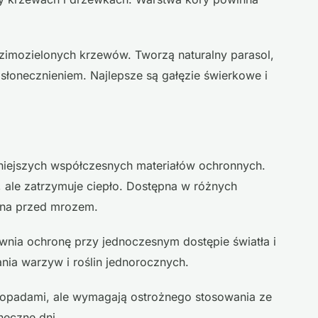
zimozielonych krzewów. Tworzą naturalny parasol,
słonecznieniem. Najlepsze są gałęzie świerkowe i
rniejszych współczesnych materiałów ochronnych.
, ale zatrzymuje ciepło. Dostępna w różnych
ona przed mrozem.
wnia ochronę przy jednoczesnym dostępie światła i
nia warzyw i roślin jednorocznych.
 opadami, ale wymagają ostrożnego stosowania ze
neczne dni.