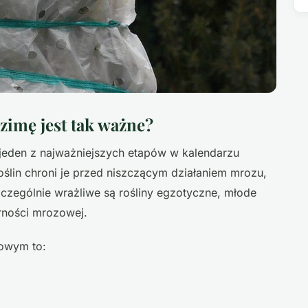
zimę jest tak ważne?
jeden z najważniejszych etapów w kalendarzu
ślin chroni je przed niszczącym działaniem mrozu,
czególnie wrażliwe są rośliny egzotyczne, młode
rności mrozowej.
mowym to: