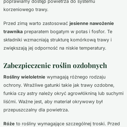
poprawiamy dostęp powietrza do systemu
korzeniowego trawy.
Przed zimą warto zastosować
jesienne nawożenie
trawnika
preparatem bogatym w potas i fosfor. Te
składniki wzmacniają strukturę komórkową trawy i
zwiększają jej odporność na niskie temperatury.
Zabezpieczenie roślin ozdobnych
Rośliny wieloletnie
wymagają różnego rodzaju
ochrony. Wrażliwe gatunki takie jak trawy ozdobne,
funkia czy astry należy okryć agrowłókniną lub suchymi
liśćmi. Ważne jest, aby materiał okrywowy był
przepuszczalny dla powietrza.
Róże
to rośliny wymagające szczególnej troski. Przed