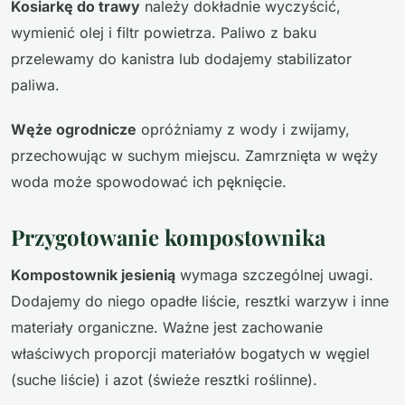
Kosiarkę do trawy
należy dokładnie wyczyścić,
wymienić olej i filtr powietrza. Paliwo z baku
przelewamy do kanistra lub dodajemy stabilizator
paliwa.
Węże ogrodnicze
opróżniamy z wody i zwijamy,
przechowując w suchym miejscu. Zamrznięta w węży
woda może spowodować ich pęknięcie.
Przygotowanie kompostownika
Kompostownik jesienią
wymaga szczególnej uwagi.
Dodajemy do niego opadłe liście, resztki warzyw i inne
materiały organiczne. Ważne jest zachowanie
właściwych proporcji materiałów bogatych w węgiel
(suche liście) i azot (świeże resztki roślinne).