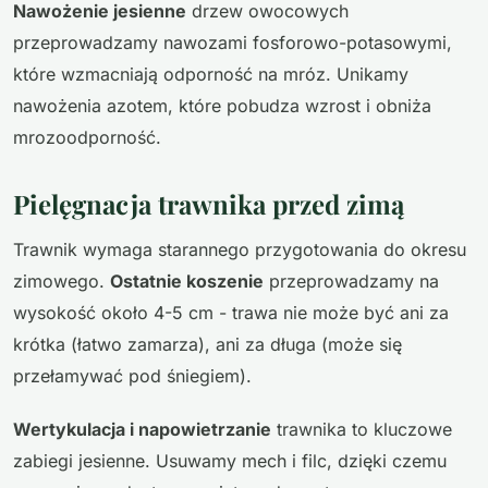
Nawożenie jesienne
drzew owocowych
przeprowadzamy nawozami fosforowo-potasowymi,
które wzmacniają odporność na mróz. Unikamy
nawożenia azotem, które pobudza wzrost i obniża
mrozoodporność.
Pielęgnacja trawnika przed zimą
Trawnik wymaga starannego przygotowania do okresu
zimowego.
Ostatnie koszenie
przeprowadzamy na
wysokość około 4-5 cm - trawa nie może być ani za
krótka (łatwo zamarza), ani za długa (może się
przełamywać pod śniegiem).
Wertykulacja i napowietrzanie
trawnika to kluczowe
zabiegi jesienne. Usuwamy mech i filc, dzięki czemu