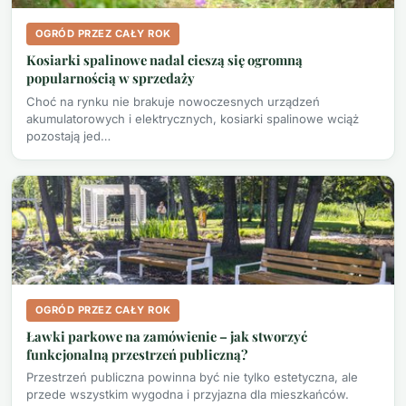
OGRÓD PRZEZ CAŁY ROK
Kosiarki spalinowe nadal cieszą się ogromną
popularnością w sprzedaży
Choć na rynku nie brakuje nowoczesnych urządzeń
akumulatorowych i elektrycznych, kosiarki spalinowe wciąż
pozostają jed…
OGRÓD PRZEZ CAŁY ROK
Ławki parkowe na zamówienie – jak stworzyć
funkcjonalną przestrzeń publiczną?
Przestrzeń publiczna powinna być nie tylko estetyczna, ale
przede wszystkim wygodna i przyjazna dla mieszkańców.