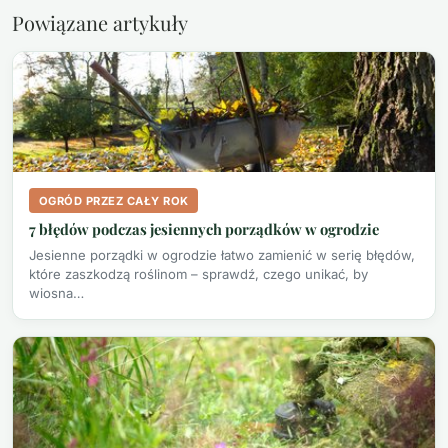
Powiązane artykuły
OGRÓD PRZEZ CAŁY ROK
7 błędów podczas jesiennych porządków w ogrodzie
Jesienne porządki w ogrodzie łatwo zamienić w serię błędów,
które zaszkodzą roślinom – sprawdź, czego unikać, by
wiosna…