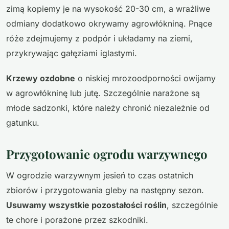
zimą kopiemy je na wysokość 20-30 cm, a wrażliwe
odmiany dodatkowo okrywamy agrowłókniną. Pnące
róże zdejmujemy z podpór i układamy na ziemi,
przykrywając gałęziami iglastymi.
Krzewy ozdobne
o niskiej mrozoodporności owijamy
w agrowłókninę lub jutę. Szczególnie narażone są
młode sadzonki, które należy chronić niezależnie od
gatunku.
Przygotowanie ogrodu warzywnego
W ogrodzie warzywnym jesień to czas ostatnich
zbiorów i przygotowania gleby na następny sezon.
Usuwamy wszystkie pozostałości roślin
, szczególnie
te chore i porażone przez szkodniki.