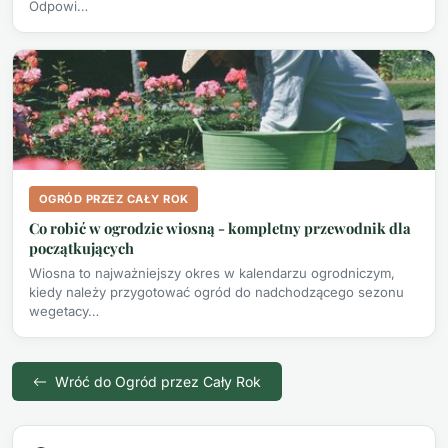
Odpowi…
OGRÓD PRZEZ CAŁY ROK
Co robić w ogrodzie wiosną - kompletny przewodnik dla
początkujących
Wiosna to najważniejszy okres w kalendarzu ogrodniczym,
kiedy należy przygotować ogród do nadchodzącego sezonu
wegetacy…
Wróć do Ogród przez Cały Rok