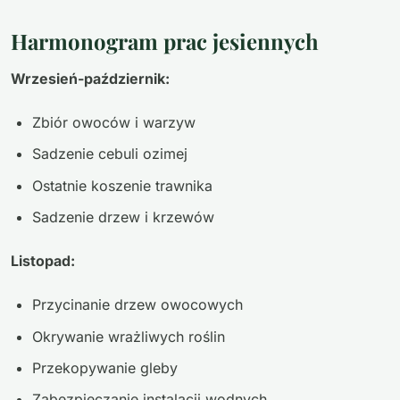
Harmonogram prac jesiennych
Wrzesień-październik:
Zbiór owoców i warzyw
Sadzenie cebuli ozimej
Ostatnie koszenie trawnika
Sadzenie drzew i krzewów
Listopad:
Przycinanie drzew owocowych
Okrywanie wrażliwych roślin
Przekopywanie gleby
Zabezpieczanie instalacji wodnych