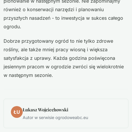
plonowanie w następnym sezonie. Nie zapominajmy
również o konserwacji narzędzi i planowaniu
przyszłych nasadzeń - to inwestycja w sukces całego
ogrodu.
Dobrze przygotowany ogród to nie tylko zdrowe
rośliny, ale także mniej pracy wiosną i większa
satysfakcja z uprawy. Każda godzina poświęcona
jesiennym pracom w ogrodzie zwróci się wielokrotnie
w następnym sezonie.
Łukasz Wojciechowski
ŁU
Autor w serwisie ogrodoweabc.eu