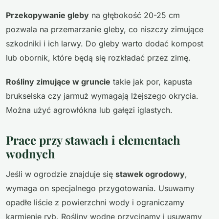
Przekopywanie gleby
na głębokość 20-25 cm
pozwala na przemarzanie gleby, co niszczy zimujące
szkodniki i ich larwy. Do gleby warto dodać kompost
lub obornik, które będą się rozkładać przez zimę.
Rośliny zimujące w gruncie
takie jak por, kapusta
brukselska czy jarmuż wymagają lżejszego okrycia.
Można użyć agrowłókna lub gałęzi iglastych.
Prace przy stawach i elementach
wodnych
Jeśli w ogrodzie znajduje się
stawek ogrodowy
,
wymaga on specjalnego przygotowania. Usuwamy
opadłe liście z powierzchni wody i ograniczamy
karmienie ryb. Rośliny wodne przycinamy i usuwamy