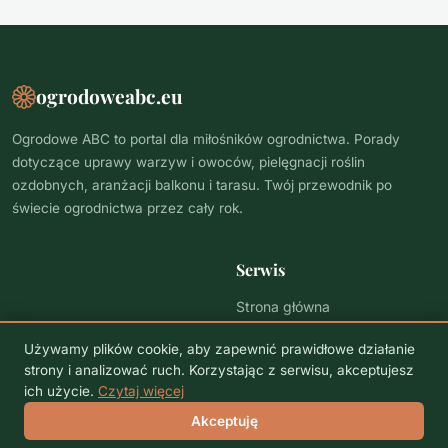
ogrodoweabc.eu
Ogrodowe ABC to portal dla miłośników ogrodnictwa. Porady
dotyczące uprawy warzyw i owoców, pielęgnacji roślin
ozdobnych, aranżacji balkonu i tarasu. Twój przewodnik po
świecie ogrodnictwa przez cały rok.
Serwis
Strona główna
Polityka prywatności
Używamy plików cookie, aby zapewnić prawidłowe działanie
strony i analizować ruch. Korzystając z serwisu, akceptujesz
ich użycie.
Czytaj więcej
© 2026 ogrodoweabc.eu. Wszelkie prawa zastrzeżone.
Akceptuję
Polityka prywatności