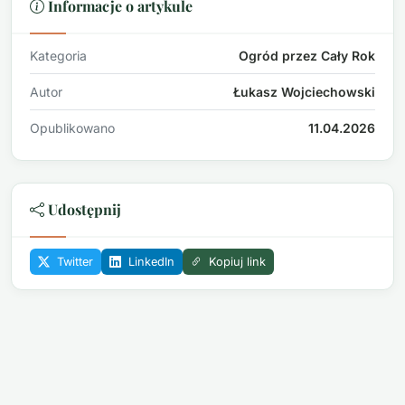
Informacje o artykule
Kategoria
Ogród przez Cały Rok
Autor
Łukasz Wojciechowski
Opublikowano
11.04.2026
Udostępnij
Twitter
LinkedIn
Kopiuj link