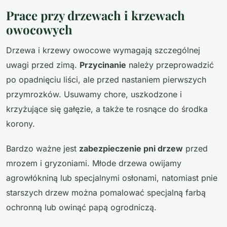
Prace przy drzewach i krzewach
owocowych
Drzewa i krzewy owocowe wymagają szczególnej
uwagi przed zimą.
Przycinanie
należy przeprowadzić
po opadnięciu liści, ale przed nastaniem pierwszych
przymrozków. Usuwamy chore, uszkodzone i
krzyżujące się gałęzie, a także te rosnące do środka
korony.
Bardzo ważne jest
zabezpieczenie pni drzew
przed
mrozem i gryzoniami. Młode drzewa owijamy
agrowłókniną lub specjalnymi osłonami, natomiast pnie
starszych drzew można pomalować specjalną farbą
ochronną lub owinąć papą ogrodniczą.