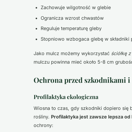
Zachowuje wilgotność w glebie
Ogranicza wzrost chwastów
Reguluje temperaturę gleby
Stopniowo wzbogaca glebę w składniki
Jako mulcz możemy wykorzystać
ściółkę z
mulczu powinna mieć około 5-8 cm grubości
Ochrona przed szkodnikami i
Profilaktyka ekologiczna
Wiosna to czas, gdy szkodniki dopiero si
rośliny.
Profilaktyka jest zawsze lepsza od
ochrony: