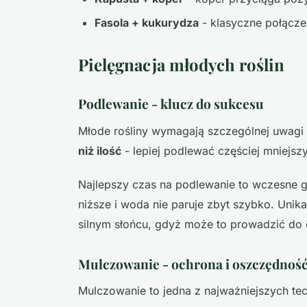
Fasola + kukurydza
- klasyczne połączen
Pielęgnacja młodych roślin
Podlewanie - klucz do sukcesu
Młode rośliny wymagają szczególnej uwagi
niż ilość
- lepiej podlewać częściej mniejszy
Najlepszy czas na podlewanie to wczesne g
niższe i woda nie paruje zbyt szybko. Uni
silnym słońcu, gdyż może to prowadzić do o
Mulczowanie - ochrona i oszczędnoś
Mulczowanie to jedna z najważniejszych tec