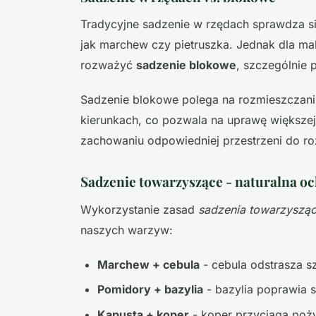
Tradycyjne sadzenie w rzędach sprawdza s
jak marchew czy pietruszka. Jednak dla ma
rozważyć
sadzenie blokowe
, szczególnie 
Sadzenie blokowe polega na rozmieszczani
kierunkach, co pozwala na uprawę większej
zachowaniu odpowiedniej przestrzeni do ro
Sadzenie towarzyszące - naturalna o
Wykorzystanie zasad
sadzenia towarzyszą
naszych warzyw:
Marchew + cebula
- cebula odstrasza s
Pomidory + bazylia
- bazylia poprawia 
Kapusta + koper
- koper przyciąga poż