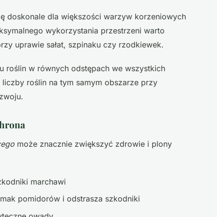
ię doskonale dla większości warzyw korzeniowych
ksymalnego wykorzystania przestrzeni warto
przy uprawie sałat, szpinaku czy rzodkiewek.
u roślin w równych odstępach we wszystkich
 liczby roślin na tym samym obszarze przy
zwoju.
chrona
cego
może znacznie zwiększyć zdrowie i plony
zkodniki marchawi
smak pomidorów i odstrasza szkodniki
yteczne owady