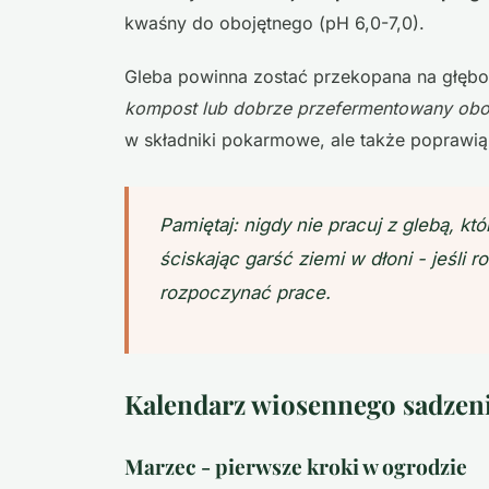
kwaśny do obojętnego (pH 6,0-7,0).
Gleba powinna zostać przekopana na głęb
kompost lub dobrze przefermentowany obo
w składniki pokarmowe, ale także poprawią 
Pamiętaj: nigdy nie pracuj z glebą, k
ściskając garść ziemi w dłoni - jeśli 
rozpoczynać prace.
Kalendarz wiosennego sadzen
Marzec - pierwsze kroki w ogrodzie