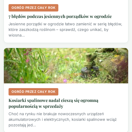
OGRÓD PRZEZ CAŁY ROK
7 błędów podczas jesiennych porządków w ogrodzie
Jesienne porządki w ogrodzie łatwo zamienić w serię błędów,
które zaszkodzą roślinom – sprawdź, czego unikać, by
wiosna…
OGRÓD PRZEZ CAŁY ROK
Kosiarki spalinowe nadal cieszą się ogromną
popularnością w sprzedaży
Choć na rynku nie brakuje nowoczesnych urządzeń
akumulatorowych i elektrycznych, kosiarki spalinowe wciąż
pozostają jed…