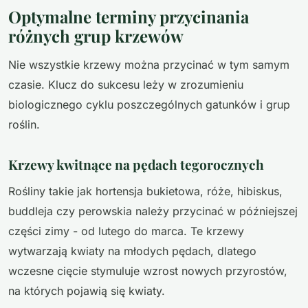
Optymalne terminy przycinania
różnych grup krzewów
Nie wszystkie krzewy można przycinać w tym samym
czasie. Klucz do sukcesu leży w zrozumieniu
biologicznego cyklu poszczególnych gatunków i grup
roślin.
Krzewy kwitnące na pędach tegorocznych
Rośliny takie jak hortensja bukietowa, róże, hibiskus,
buddleja czy perowskia należy przycinać w późniejszej
części zimy - od lutego do marca. Te krzewy
wytwarzają kwiaty na młodych pędach, dlatego
wczesne cięcie stymuluje wzrost nowych przyrostów,
na których pojawią się kwiaty.