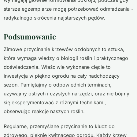
wymagają głównie formowania pokroju, podczas gdy
starsze egzemplarze mogą potrzebować odmładzania -
radykalnego skrócenia najstarszych pędów.
Podsumowanie
Zimowe przycinanie krzewów ozdobnych to sztuka,
która wymaga wiedzy o biologii roślin i praktycznego
doświadczenia. Właściwie wykonane cięcie to
inwestycja w piękno ogrodu na cały nadchodzący
sezon. Pamiętajmy o odpowiednich terminach,
używajmy ostrych i czystych narzędzi, oraz nie bójmy
się eksperymentować z różnymi technikami,
obserwując reakcje naszych roślin.
Regularne, przemyślane przycinanie to klucz do
zdrowego, pięknie kwitnącego ogrodu. Każdy krzew