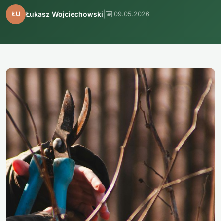
|
Łukasz Wojciechowski
ŁU
09.05.2026