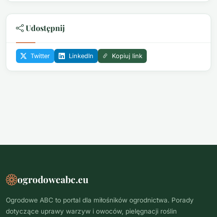
Udostępnij
Twitter
LinkedIn
Kopiuj link
ogrodoweabc.eu
Ogrodowe ABC to portal dla miłośników ogrodnictwa. Porady
dotyczące uprawy warzyw i owoców, pielęgnacji roślin