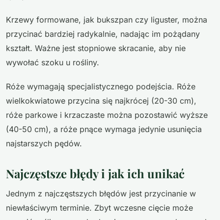
Krzewy formowane, jak bukszpan czy liguster, można
przycinać bardziej radykalnie, nadając im pożądany
kształt. Ważne jest stopniowe skracanie, aby nie
wywołać szoku u rośliny.
Róże wymagają specjalistycznego podejścia. Róże
wielkokwiatowe przycina się najkrócej (20-30 cm),
róże parkowe i krzaczaste można pozostawić wyższe
(40-50 cm), a róże pnące wymaga jedynie usunięcia
najstarszych pędów.
Najczęstsze błędy i jak ich unikać
Jednym z najczęstszych błędów jest przycinanie w
niewłaściwym terminie. Zbyt wczesne cięcie może