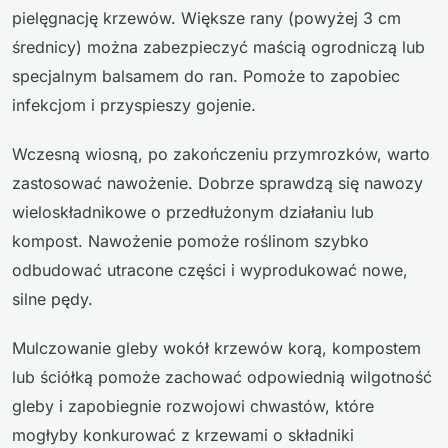
pielęgnację krzewów. Większe rany (powyżej 3 cm
średnicy) można zabezpieczyć maścią ogrodniczą lub
specjalnym balsamem do ran. Pomoże to zapobiec
infekcjom i przyspieszy gojenie.
Wczesną wiosną, po zakończeniu przymrozków, warto
zastosować nawożenie. Dobrze sprawdzą się nawozy
wieloskładnikowe o przedłużonym działaniu lub
kompost. Nawożenie pomoże roślinom szybko
odbudować utracone części i wyprodukować nowe,
silne pędy.
Mulczowanie gleby wokół krzewów korą, kompostem
lub ściółką pomoże zachować odpowiednią wilgotność
gleby i zapobiegnie rozwojowi chwastów, które
mogłyby konkurować z krzewami o składniki