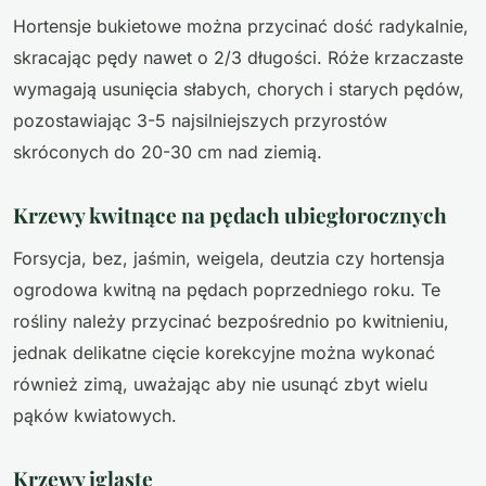
Hortensje bukietowe można przycinać dość radykalnie,
skracając pędy nawet o 2/3 długości. Róże krzaczaste
wymagają usunięcia słabych, chorych i starych pędów,
pozostawiając 3-5 najsilniejszych przyrostów
skróconych do 20-30 cm nad ziemią.
Krzewy kwitnące na pędach ubiegłorocznych
Forsycja, bez, jaśmin, weigela, deutzia czy hortensja
ogrodowa kwitną na pędach poprzedniego roku. Te
rośliny należy przycinać bezpośrednio po kwitnieniu,
jednak delikatne cięcie korekcyjne można wykonać
również zimą, uważając aby nie usunąć zbyt wielu
pąków kwiatowych.
Krzewy iglaste