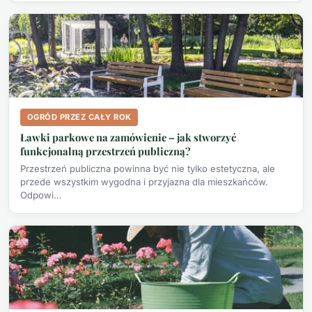
OGRÓD PRZEZ CAŁY ROK
Ławki parkowe na zamówienie – jak stworzyć
funkcjonalną przestrzeń publiczną?
Przestrzeń publiczna powinna być nie tylko estetyczna, ale
przede wszystkim wygodna i przyjazna dla mieszkańców.
Odpowi…