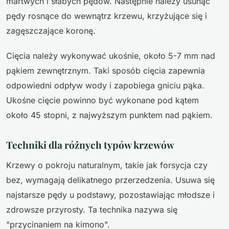
martwych i słabych pędów. Następnie należy usunąć
pędy rosnące do wewnątrz krzewu, krzyżujące się i
zagęszczające koronę.
Cięcia należy wykonywać ukośnie, około 5-7 mm nad
pąkiem zewnętrznym. Taki sposób cięcia zapewnia
odpowiedni odpływ wody i zapobiega gniciu pąka.
Ukośne cięcie powinno być wykonane pod kątem
około 45 stopni, z najwyższym punktem nad pąkiem.
Techniki dla różnych typów krzewów
Krzewy o pokroju naturalnym, takie jak forsycja czy
bez, wymagają delikatnego przerzedzenia. Usuwa się
najstarsze pędy u podstawy, pozostawiając młodsze i
zdrowsze przyrosty. Ta technika nazywa się
"przycinaniem na kimono".