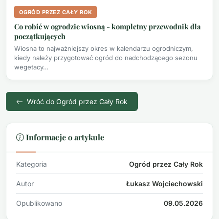
OGRÓD PRZEZ CAŁY ROK
Co robić w ogrodzie wiosną - kompletny przewodnik dla
początkujących
Wiosna to najważniejszy okres w kalendarzu ogrodniczym,
kiedy należy przygotować ogród do nadchodzącego sezonu
wegetacy…
Wróć do Ogród przez Cały Rok
Informacje o artykule
Kategoria
Ogród przez Cały Rok
Autor
Łukasz Wojciechowski
Opublikowano
09.05.2026