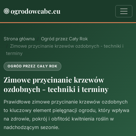
ogrodoweabc.eu
Strona główna
Ogród przez Cały Rok
Zimowe przycinanie krzewów ozdobnych - techniki i
terminy
OGRÓD PRZEZ CAŁY ROK
Zimowe przycinanie krzewów
ozdobnych - techniki i terminy
Prawidłowe zimowe przycinanie krzewów ozdobnych
to kluczowy element pielęgnacji ogrodu, który wpływa
na zdrowie, pokrój i obfitość kwitnienia roślin w
nadchodzącym sezonie.