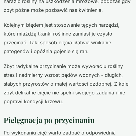
narazić rośliny na uszkodzenia mrozowe, podczas gdy
zbyt późne może pozbawić nas kwitnienia.
Kolejnym błędem jest stosowanie tępych narzędzi,
które miażdżą tkanki roślinne zamiast je czysto
przecinać. Taki sposób cięcia ułatwia wnikanie
patogenów i opóźnia gojenie się ran.
Zbyt radykalne przycinanie może wywołać u rośliny
stres i nadmierny wzrost pędów wodnych - długich,
słabych przyrostów o małej wartości ozdobnej. Z kolei
zbyt delikatne cięcie nie spełni swojego zadania i nie
poprawi kondycji krzewu.
Pielęgnacja po przycinaniu
Po wykonaniu cięć warto zadbać o odpowiednią