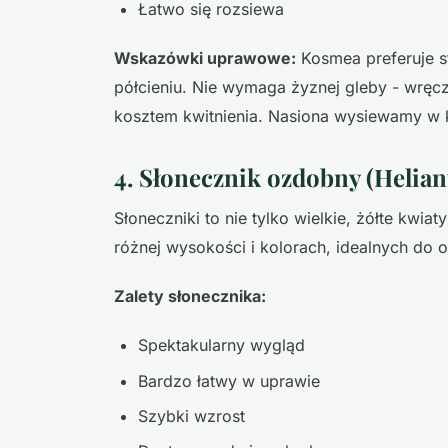
Łatwo się rozsiewa
Wskazówki uprawowe:
Kosmea preferuje st
półcieniu. Nie wymaga żyznej gleby - wręcz
kosztem kwitnienia. Nasiona wysiewamy w 
4. Słonecznik ozdobny (Helia
Słoneczniki to nie tylko wielkie, żółte kwia
różnej wysokości i kolorach, idealnych d
Zalety słonecznika:
Spektakularny wygląd
Bardzo łatwy w uprawie
Szybki wzrost