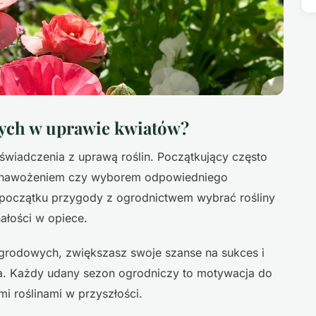
wych w uprawie kwiatów?
wiadczenia z uprawą roślin. Początkujący często
, nawożeniem czy wyborem odpowiedniego
a początku przygody z ogrodnictwem wybrać rośliny
ałości w opiece.
grodowych, zwiększasz swoje szanse na sukces i
ka. Każdy udany sezon ogrodniczy to motywacja do
 roślinami w przyszłości.