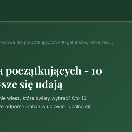
rodowe dla początkujących - 10 gatunków, które zaw…
 początkujących - 10
sze się udają
e wiesz, które kwiaty wybrać? Oto 10
 odporne i łatwe w uprawie, idealne dla