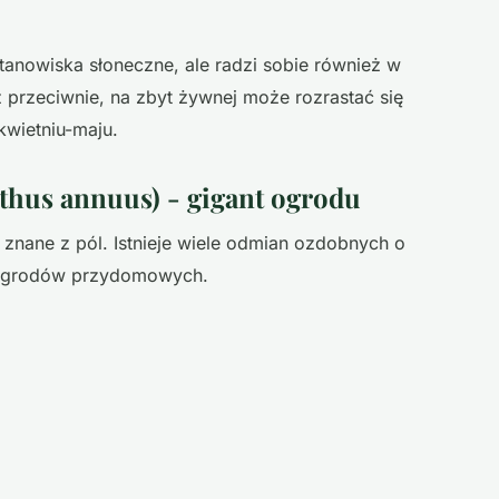
anowiska słoneczne, ale radzi sobie również w
 przeciwnie, na zbyt żywnej może rozrastać się
kwietniu-maju.
nthus annuus) - gigant ogrodu
ty znane z pól. Istnieje wiele odmian ozdobnych o
o ogrodów przydomowych.