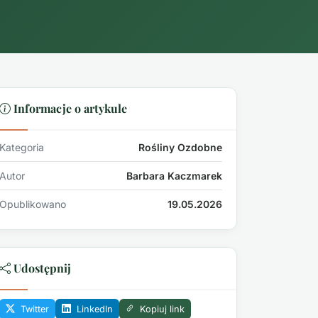
Informacje o artykule
Kategoria
Rośliny Ozdobne
Autor
Barbara Kaczmarek
Opublikowano
19.05.2026
Udostępnij
Twitter
LinkedIn
Kopiuj link