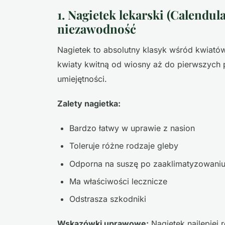
1. Nagietek lekarski (Calendula
niezawodność
Nagietek to absolutny klasyk wśród kwiat
kwiaty kwitną od wiosny aż do pierwszych
umiejętności.
Zalety nagietka:
Bardzo łatwy w uprawie z nasion
Toleruje różne rodzaje gleby
Odporna na suszę po zaaklimatyzowani
Ma właściwości lecznicze
Odstrasza szkodniki
Wskazówki uprawowe:
Nagietek najlepiej 