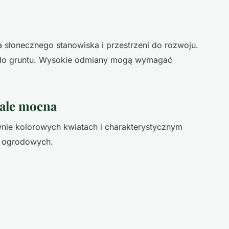
słonecznego stanowiska i przestrzeni do rozwoju.
do gruntu. Wysokie odmiany mogą wymagać
 ale mocna
wnie kolorowych kwiatach i charakterystycznym
w ogrodowych.