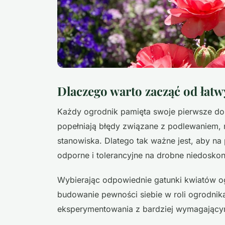
Dlaczego warto zacząć od łat
Każdy ogrodnik pamięta swoje pierwsze doś
popełniają błędy związane z podlewaniem
stanowiska. Dlatego tak ważne jest, aby n
odporne i tolerancyjne na drobne niedoskon
Wybierając odpowiednie gatunki kwiatów o
budowanie pewności siebie w roli ogrodni
eksperymentowania z bardziej wymagającymi