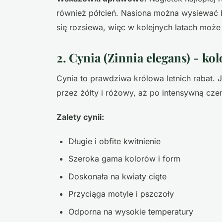
również półcień. Nasiona można wysiewać b
się rozsiewa, więc w kolejnych latach może 
2. Cynia (Zinnia elegans) - ko
Cynia to prawdziwa królowa letnich rabat. 
przez żółty i różowy, aż po intensywną cz
Zalety cynii:
Długie i obfite kwitnienie
Szeroka gama kolorów i form
Doskonała na kwiaty cięte
Przyciąga motyle i pszczoły
Odporna na wysokie temperatury