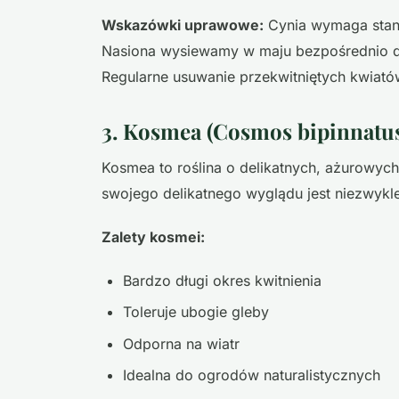
Wskazówki uprawowe:
Cynia wymaga stano
Nasiona wysiewamy w maju bezpośrednio do
Regularne usuwanie przekwitniętych kwiatów
3. Kosmea (Cosmos bipinnatus)
Kosmea to roślina o delikatnych, ażurowych 
swojego delikatnego wyglądu jest niezwykle
Zalety kosmei:
Bardzo długi okres kwitnienia
Toleruje ubogie gleby
Odporna na wiatr
Idealna do ogrodów naturalistycznych