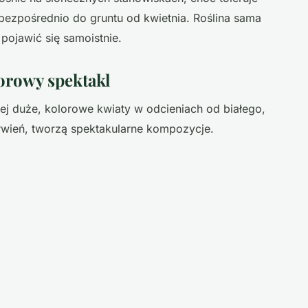
ezpośrednio do gruntu od kwietnia. Roślina sama
pojawić się samoistnie.
lorowy spektakl
Jej duże, kolorowe kwiaty w odcieniach od białego,
erwień, tworzą spektakularne kompozycje.