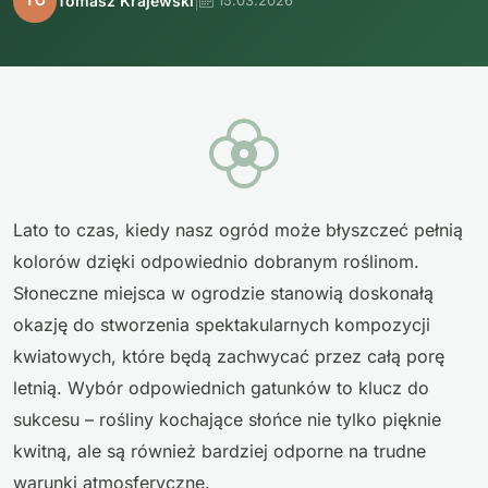
|
Tomasz Krajewski
TO
15.03.2026
Lato to czas, kiedy nasz ogród może błyszczeć pełnią
kolorów dzięki odpowiednio dobranym roślinom.
Słoneczne miejsca w ogrodzie stanowią doskonałą
okazję do stworzenia spektakularnych kompozycji
kwiatowych, które będą zachwycać przez całą porę
letnią. Wybór odpowiednich gatunków to klucz do
sukcesu – rośliny kochające słońce nie tylko pięknie
kwitną, ale są również bardziej odporne na trudne
warunki atmosferyczne.