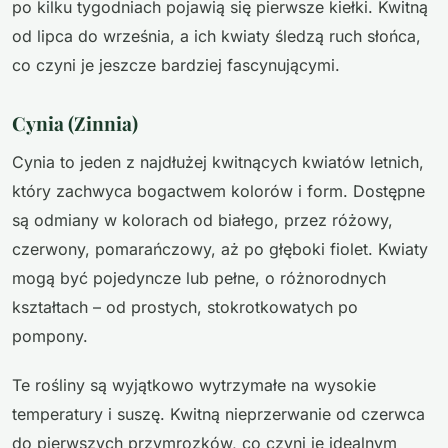
po kilku tygodniach pojawią się pierwsze kiełki. Kwitną
od lipca do września, a ich kwiaty śledzą ruch słońca,
co czyni je jeszcze bardziej fascynującymi.
Cynia (Zinnia)
Cynia to jeden z najdłużej kwitnących kwiatów letnich,
który zachwyca bogactwem kolorów i form. Dostępne
są odmiany w kolorach od białego, przez różowy,
czerwony, pomarańczowy, aż po głęboki fiolet. Kwiaty
mogą być pojedyncze lub pełne, o różnorodnych
kształtach – od prostych, stokrotkowatych po
pompony.
Te rośliny są wyjątkowo wytrzymałe na wysokie
temperatury i suszę. Kwitną nieprzerwanie od czerwca
do pierwszych przymrozków, co czyni je idealnym