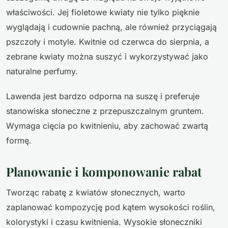
właściwości. Jej fioletowe kwiaty nie tylko pięknie
wyglądają i cudownie pachną, ale również przyciągają
pszczoły i motyle. Kwitnie od czerwca do sierpnia, a
zebrane kwiaty można suszyć i wykorzystywać jako
naturalne perfumy.
Lawenda jest bardzo odporna na suszę i preferuje
stanowiska słoneczne z przepuszczalnym gruntem.
Wymaga cięcia po kwitnieniu, aby zachować zwartą
formę.
Planowanie i komponowanie rabat
Tworząc rabatę z kwiatów słonecznych, warto
zaplanować kompozycję pod kątem wysokości roślin,
kolorystyki i czasu kwitnienia. Wysokie słoneczniki