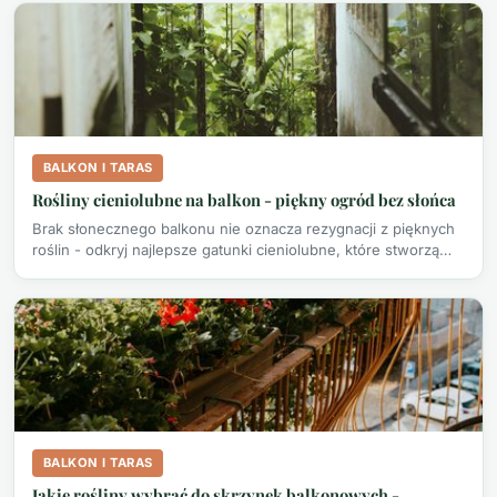
BALKON I TARAS
Rośliny cieniolubne na balkon - piękny ogród bez słońca
Brak słonecznego balkonu nie oznacza rezygnacji z pięknych
roślin - odkryj najlepsze gatunki cieniolubne, które stworzą…
BALKON I TARAS
Jakie rośliny wybrać do skrzynek balkonowych -