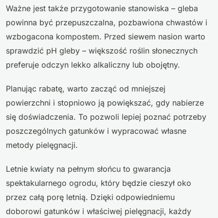
Ważne jest także przygotowanie stanowiska – gleba
powinna być przepuszczalna, pozbawiona chwastów i
wzbogacona kompostem. Przed siewem nasion warto
sprawdzić pH gleby – większość roślin słonecznych
preferuje odczyn lekko alkaliczny lub obojętny.
Planując rabatę, warto zacząć od mniejszej
powierzchni i stopniowo ją powiększać, gdy nabierze
się doświadczenia. To pozwoli lepiej poznać potrzeby
poszczególnych gatunków i wypracować własne
metody pielęgnacji.
Letnie kwiaty na pełnym słońcu to gwarancja
spektakularnego ogrodu, który będzie cieszył oko
przez całą porę letnią. Dzięki odpowiedniemu
doborowi gatunków i właściwej pielęgnacji, każdy