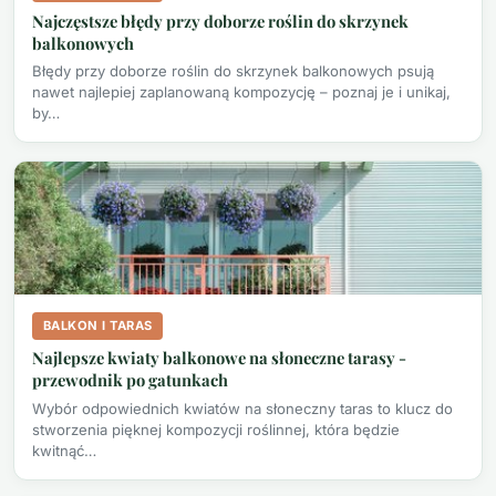
Najczęstsze błędy przy doborze roślin do skrzynek
balkonowych
Błędy przy doborze roślin do skrzynek balkonowych psują
nawet najlepiej zaplanowaną kompozycję – poznaj je i unikaj,
by…
BALKON I TARAS
Najlepsze kwiaty balkonowe na słoneczne tarasy -
przewodnik po gatunkach
Wybór odpowiednich kwiatów na słoneczny taras to klucz do
stworzenia pięknej kompozycji roślinnej, która będzie
kwitnąć…