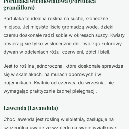
Portulaka wielokwiatowa (Portulaca
grandiflora)
Portulaka to idealna roślina na suche, słoneczne
miejsca. Jej mięsiste liście gromadzą wodę, dzięki
czemu doskonale radzi sobie w okresach suszy. Kwiaty
otwierają się tylko w słoneczne dni, tworząc kolorowy
dywan w odcieniach różu, czerwieni, żółci i bieli.
Jest to roślina jednoroczna, która doskonale sprawdza
się w skalniakach, na murach oporowych i w
pojemnikach. Kwitnie od czerwca do września, nie
wymagając praktycznie żadnej pielęgnacji.
Lawenda (Lavandula)
Choć lawenda jest rośliną wieloletnią, zasługuje na
szczególną uwagę ze względu na swoje wyjątkowe