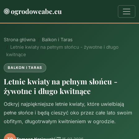
ogrodoweabc.eu
Strona główna
Balkon i Taras
Letnie kwiaty na pełnym słońcu - żywotne i długo
kwitnące
BALKON I TARAS
Letnie kwiaty na pełnym słońcu -
żywotne i długo kwitnące
Odkryj najpiękniejsze letnie kwiaty, które uwielbiają
pełne słońce i będą cieszyć oko przez całe lato swoim
obfitym, długotrwałym kwitnieniem w ogrodzie.