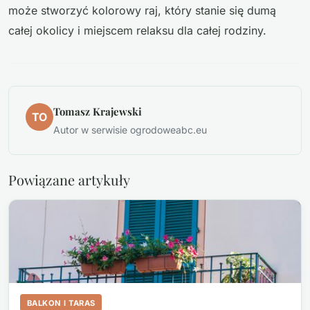
może stworzyć kolorowy raj, który stanie się dumą
całej okolicy i miejscem relaksu dla całej rodziny.
Tomasz Krajewski
TO
Autor w serwisie ogrodoweabc.eu
Powiązane artykuły
BALKON I TARAS