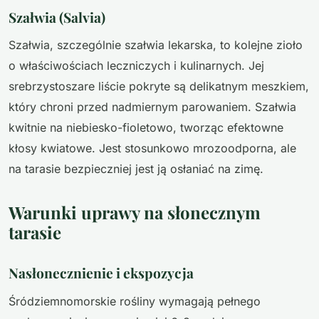
Szałwia (Salvia)
Szałwia, szczególnie szałwia lekarska, to kolejne zioło
o właściwościach leczniczych i kulinarnych. Jej
srebrzystoszare liście pokryte są delikatnym meszkiem,
który chroni przed nadmiernym parowaniem. Szałwia
kwitnie na niebiesko-fioletowo, tworząc efektowne
kłosy kwiatowe. Jest stosunkowo mrozoodporna, ale
na tarasie bezpieczniej jest ją osłaniać na zimę.
Warunki uprawy na słonecznym
tarasie
Nasłonecznienie i ekspozycja
Śródziemnomorskie rośliny wymagają pełnego