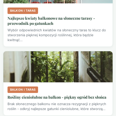
BALKON I TARAS
Najlepsze kwiaty balkonowe na słoneczne tarasy -
przewodnik po gatunkach
Wybór odpowiednich kwiatów na słoneczny taras to klucz do
stworzenia pięknej kompozycji roślinnej, która będzie
kwitnąć…
BALKON I TARAS
Rośliny cieniolubne na balkon - piękny ogród bez słońca
Brak słonecznego balkonu nie oznacza rezygnacji z pięknych
roślin - odkryj najlepsze gatunki cieniolubne, które stworzą…