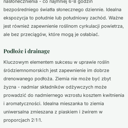
nasłonecznienia - co najmniej 6-8 godzin
bezpośredniego światła słonecznego dziennie. Idealna
ekspozycja to południe lub południowy zachód. Ważne
jest również zapewnienie roślinom cyrkulacji powietrza,
ale bez przeciągów, które mogą je osłabiać.
Podłoże i drainage
Kluczowym elementem sukcesu w uprawie roślin
śródziemnomorskich jest zapewnienie im dobrze
drenowanego podłoża. Ziemia nie może być zbyt
żyzna - nadmiar składników odżywczych może
prowadzić do nadmiernego wzrostu kosztem kwitnienia
i aromatyczności. Idealna mieszanka to ziemia
uniwersalna zmieszana z piaskiem i żwirem w
proporcjach 2:1:1.