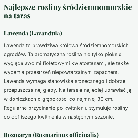
Najlepsze rośliny śródziemnomorskie
na taras
Lawenda (Lavandula)
Lawenda to prawdziwa królowa śródziemnomorskich
ogrodów. Ta aromatyczna roślina nie tylko pięknie
wygląda swoimi fioletowymi kwiatostanami, ale także
wypełnia przestrzeń niepowtarzalnym zapachem.
Lawenda wymaga stanowiska słonecznego i dobrze
przepuszczalnej gleby. Na tarasie najlepiej uprawiać ją
w doniczkach o głębokości co najmniej 30 cm.
Regularne przycinanie po kwitnieniu stymuluje rośliny
do obfitszego kwitnienia w następnym sezonie.
Rozmaryn (Rosmarinus officinalis)