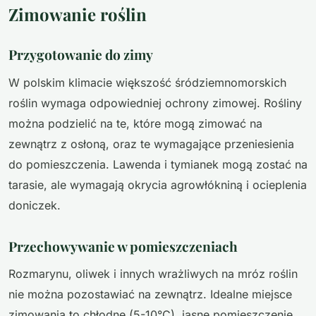
Zimowanie roślin
Przygotowanie do zimy
W polskim klimacie większość śródziemnomorskich
roślin wymaga odpowiedniej ochrony zimowej. Rośliny
można podzielić na te, które mogą zimować na
zewnątrz z osłoną, oraz te wymagające przeniesienia
do pomieszczenia. Lawenda i tymianek mogą zostać na
tarasie, ale wymagają okrycia agrowłókniną i ocieplenia
doniczek.
Przechowywanie w pomieszczeniach
Rozmarynu, oliwek i innych wrażliwych na mróz roślin
nie można pozostawiać na zewnątrz. Idealne miejsce
zimowania to chłodne (5-10°C), jasne pomieszczenie.