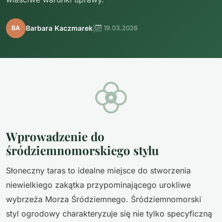
|
Barbara Kaczmarek
BA
19.03.2026
Wprowadzenie do
śródziemnomorskiego stylu
Słoneczny taras to idealne miejsce do stworzenia
niewielkiego zakątka przypominającego urokliwe
wybrzeża Morza Śródziemnego. Śródziemnomorski
styl ogrodowy charakteryzuje się nie tylko specyficzną