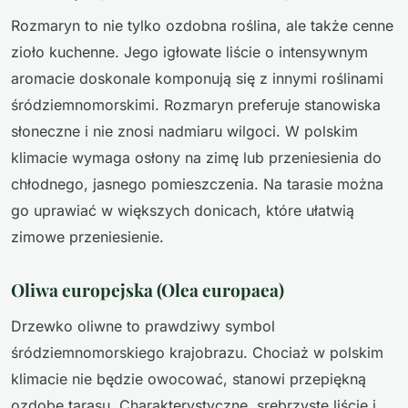
Rozmaryn to nie tylko ozdobna roślina, ale także cenne
zioło kuchenne. Jego igłowate liście o intensywnym
aromacie doskonale komponują się z innymi roślinami
śródziemnomorskimi. Rozmaryn preferuje stanowiska
słoneczne i nie znosi nadmiaru wilgoci. W polskim
klimacie wymaga osłony na zimę lub przeniesienia do
chłodnego, jasnego pomieszczenia. Na tarasie można
go uprawiać w większych donicach, które ułatwią
zimowe przeniesienie.
Oliwa europejska (Olea europaea)
Drzewko oliwne to prawdziwy symbol
śródziemnomorskiego krajobrazu. Chociaż w polskim
klimacie nie będzie owocować, stanowi przepiękną
ozdobę tarasu. Charakterystyczne, srebrzyste liście i