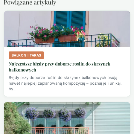
Powiązane artykuły
BALKON I TARAS
Najczęstsze błędy przy doborze roślin do skrzynek
balkonowych
Błędy przy doborze roślin do skrzynek balkonowych psują
nawet najlepiej zaplanowaną kompozycję – poznaj je i unikaj,
by…