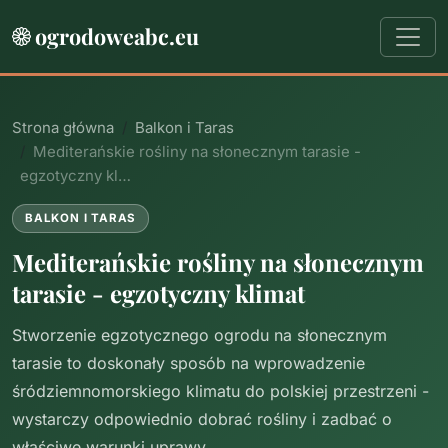
ogrodoweabc.eu
Strona główna
Balkon i Taras
Mediterańskie rośliny na słonecznym tarasie -
egzotyczny kl…
BALKON I TARAS
Mediterańskie rośliny na słonecznym
tarasie - egzotyczny klimat
Stworzenie egzotycznego ogrodu na słonecznym
tarasie to doskonały sposób na wprowadzenie
śródziemnomorskiego klimatu do polskiej przestrzeni -
wystarczy odpowiednio dobrać rośliny i zadbać o
właściwe warunki uprawy.