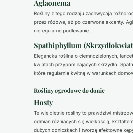
Aglaonema
Rośliny z tego rodzaju zachwycają różnorod
przez różowe, aż po czerwone akcenty. Agl
nieregularne podlewanie.
Spathiphyllum (Skrzydłokwiat
Elegancka roślina o ciemnozielonych, lancet
kwiatach przypominających skrzydło. Spathip
które regularnie kwitną w warunkach domo
Rośliny ogrodowe do donic
Hosty
Te wieloletnie rośliny to prawdziwi mistrz
odmian różniących się wielkością, kształtem
dużych doniczkach i tworzą efektowne kęp