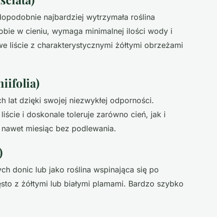
dopodobnie najbardziej wytrzymała roślina
bie w cieniu, wymaga minimalnej ilości wody i
owe liście z charakterystycznymi żółtymi obrzeżami
iifolia)
ch lat dzięki swojej niezwykłej odporności.
ście i doskonale toleruje zarówno cień, jak i
ć nawet miesiąc bez podlewania.
)
ch donic lub jako roślina wspinająca się po
sto z żółtymi lub białymi plamami. Bardzo szybko