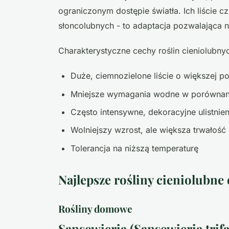
ograniczonym dostępie światła. Ich liście cz
słoncolubnych - to adaptacja pozwalająca 
Charakterystyczne cechy roślin cieniolubnyc
Duże, ciemnozielone liście o większej p
Mniejsze wymagania wodne w porównani
Często intensywne, dekoracyjne ulistnien
Wolniejszy wzrost, ale większa trwałość
Tolerancja na niższą temperaturę
Najlepsze rośliny cieniolubn
Rośliny domowe
Sansewieria (Sansewieria trifa