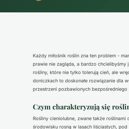
Każdy miłośnik roślin zna ten problem - m
prawie nie zagląda, a bardzo chcielibyśmy j
rośliny, które nie tylko tolerują cień, ale w
doniczkach to doskonałe rozwiązanie dla w
przestrzeni pozbawionych bezpośredniego 
Czym charakteryzują się rośli
Rośliny cieniolubne, zwane także roślinami 
środowisku rosną w lasach liściastych, pod