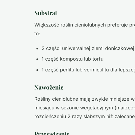
Substrat
Większość roślin cieniolubnych preferuje p
to:
2 części uniwersalnej ziemi doniczkowej
1 część kompostu lub torfu
1 część perlitu lub vermiculitu dla lepsz
Nawożenie
Rośliny cieniolubne mają zwykle mniejsze
miesiącu w sezonie wegetacyjnym (marzec
rozcieńczeniu 2 razy słabszym niż zalecan
Przesadzanie