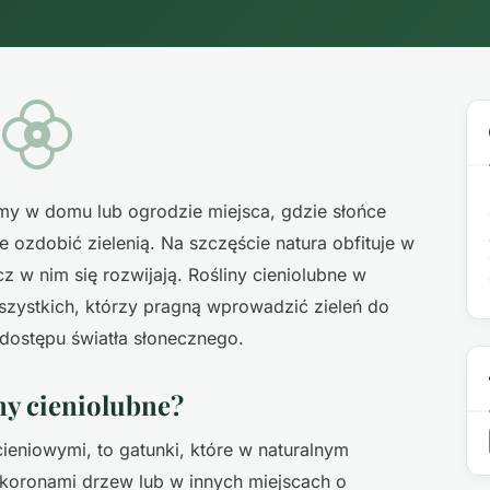
amy w domu lub ogrodzie miejsca, gdzie słońce
e ozdobić zielenią. Na szczęście natura obfituje w
ręcz w nim się rozwijają. Rośliny cieniolubne w
szystkich, którzy pragną wprowadzić zieleń do
dostępu światła słonecznego.
ny cieniolubne?
cieniowymi, to gatunki, które w naturalnym
 koronami drzew lub w innych miejscach o