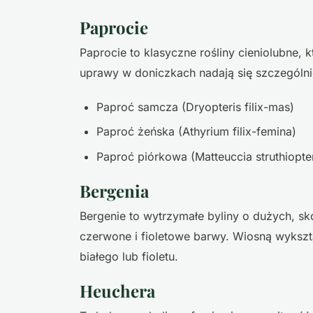
Paprocie
Paprocie to klasyczne rośliny cieniolubne,
uprawy w doniczkach nadają się szczególni
Paproć samcza (Dryopteris filix-mas)
Paproć żeńska (Athyrium filix-femina)
Paproć piórkowa (Matteuccia struthiopter
Bergenia
Bergenie to wytrzymałe byliny o dużych, skó
czerwone i fioletowe barwy. Wiosną wykszt
białego lub fioletu.
Heuchera