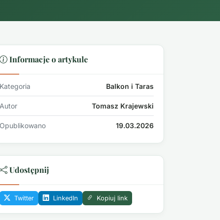
Informacje o artykule
Kategoria
Balkon i Taras
Autor
Tomasz Krajewski
Opublikowano
19.03.2026
Udostępnij
Twitter
LinkedIn
Kopiuj link