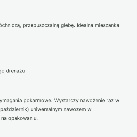
róchniczą, przepuszczalną glebę. Idealna mieszanka
ego drenażu
 wymagania pokarmowe. Wystarczy nawożenie raz w
-październik) uniwersalnym nawozem w
e na opakowaniu.