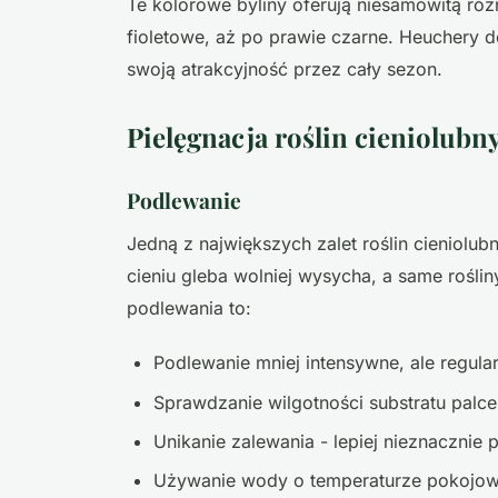
Te kolorowe byliny oferują niesamowitą róż
fioletowe, aż po prawie czarne. Heuchery 
swoją atrakcyjność przez cały sezon.
Pielęgnacja roślin cieniolub
Podlewanie
Jedną z największych zalet roślin cieniolu
cieniu gleba wolniej wysycha, a same rośli
podlewania to:
Podlewanie mniej intensywne, ale regula
Sprawdzanie wilgotności substratu palc
Unikanie zalewania - lepiej nieznacznie 
Używanie wody o temperaturze pokojow