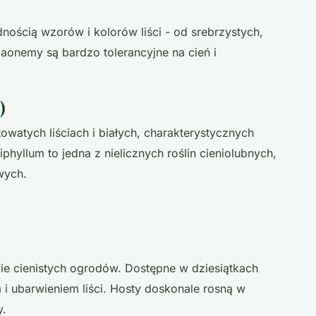
nością wzorów i kolorów liści - od srebrzystych,
aonemy są bardzo tolerancyjne na cień i
)
owatych liściach i białych, charakterystycznych
hyllum to jedna z nielicznych roślin cieniolubnych,
wych.
owie cienistych ogrodów. Dostępne w dziesiątkach
 i ubarwieniem liści. Hosty doskonale rosną w
y.