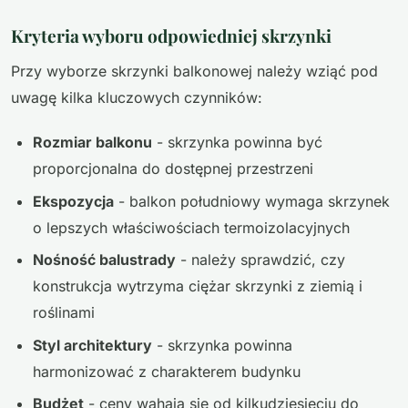
Kryteria wyboru odpowiedniej skrzynki
Przy wyborze skrzynki balkonowej należy wziąć pod
uwagę kilka kluczowych czynników:
Rozmiar balkonu
- skrzynka powinna być
proporcjonalna do dostępnej przestrzeni
Ekspozycja
- balkon południowy wymaga skrzynek
o lepszych właściwościach termoizolacyjnych
Nośność balustrady
- należy sprawdzić, czy
konstrukcja wytrzyma ciężar skrzynki z ziemią i
roślinami
Styl architektury
- skrzynka powinna
harmonizować z charakterem budynku
Budżet
- ceny wahają się od kilkudziesięciu do