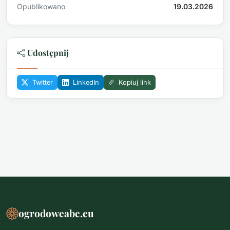
Opublikowano
19.03.2026
Udostępnij
Twitter
LinkedIn
Kopiuj link
ogrodoweabc.eu