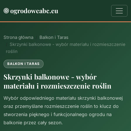
ogrodoweabc.eu
Strona główna
Balkon i Taras
Skrzynki balkonowe - wybór materiału i rozmieszczenie
roślin
BALKON I TARAS
Skrzynki balkonowe - wybór
materiału i rozmieszczenie roślin
Wybór odpowiedniego materiału skrzynki balkonowej
oraz przemyślane rozmieszczenie roślin to klucz do
stworzenia pięknego i funkcjonalnego ogrodu na
balkonie przez cały sezon.