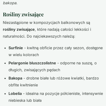
bakopa
.
Rośliny zwisające
Niezastąpione w kompozycjach balkonowych są
rośliny zwisające
, które nadają całości lekkości i
naturalności. Do najciekawszych należą:
Surfinie
- kwitną obficie przez cały sezon, dostępne
w wielu kolorach
Pelargonie bluszczolistne
- odporne na suszę, o
długich, zwisających pędach
Bakopa
- drobne białe lub różowe kwiatki, bardzo
obfite kwitnienie
Lobelia
- idealna na pozycje półcieniste, intensywnie
niebieska lub biała