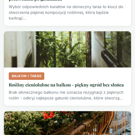
Wybór odpowiednich kwiatów na słoneczny taras to klucz do
stworzenia pięknej kompozycji roślinnej, która będzie
kwitnąć…
BALKON I TARAS
Rośliny cieniolubne na balkon - piękny ogród bez słońca
Brak słonecznego balkonu nie oznacza rezygnacji z pięknych
roślin - odkryj najlepsze gatunki cieniolubne, które stworzą…