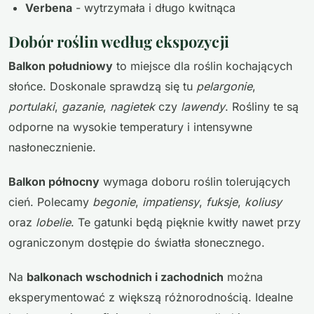
Verbena
- wytrzymała i długo kwitnąca
Dobór roślin według ekspozycji
Balkon południowy
to miejsce dla roślin kochających
słońce. Doskonale sprawdzą się tu
pelargonie
,
portulaki
,
gazanie
,
nagietek
czy
lawendy
. Rośliny te są
odporne na wysokie temperatury i intensywne
nasłonecznienie.
Balkon północny
wymaga doboru roślin tolerujących
cień. Polecamy
begonie
,
impatiensy
,
fuksje
,
koliusy
oraz
lobelie
. Te gatunki będą pięknie kwitły nawet przy
ograniczonym dostępie do światła słonecznego.
Na
balkonach wschodnich i zachodnich
można
eksperymentować z większą różnorodnością. Idealne