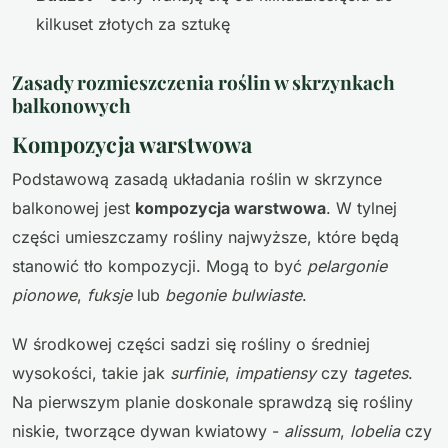
kilkuset złotych za sztukę
Zasady rozmieszczenia roślin w skrzynkach
balkonowych
Kompozycja warstwowa
Podstawową zasadą układania roślin w skrzynce
balkonowej jest
kompozycja warstwowa
. W tylnej
części umieszczamy rośliny najwyższe, które będą
stanowić tło kompozycji. Mogą to być
pelargonie
pionowe
,
fuksje
lub
begonie bulwiaste
.
W środkowej części sadzi się rośliny o średniej
wysokości, takie jak
surfinie
,
impatiensy
czy
tagetes
.
Na pierwszym planie doskonale sprawdzą się rośliny
niskie, tworzące dywan kwiatowy -
alissum
,
lobelia
czy