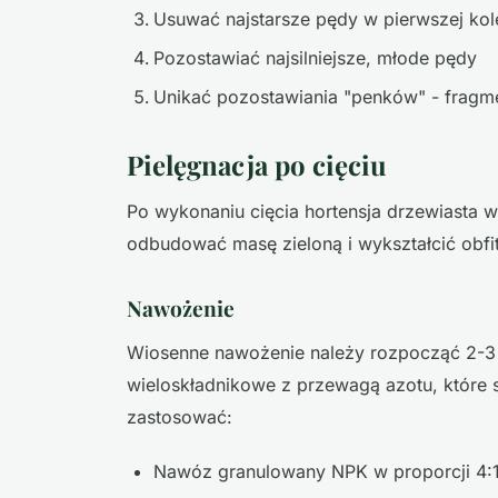
Usuwać najstarsze pędy w pierwszej kol
Pozostawiać najsilniejsze, młode pędy
Unikać pozostawiania "penków" - frag
Pielęgnacja po cięciu
Po wykonaniu cięcia hortensja drzewiasta 
odbudować masę zieloną i wykształcić obfit
Nawożenie
Wiosenne nawożenie należy rozpocząć 2-3 t
wieloskładnikowe z przewagą azotu, które
zastosować:
Nawóz granulowany NPK w proporcji 4: