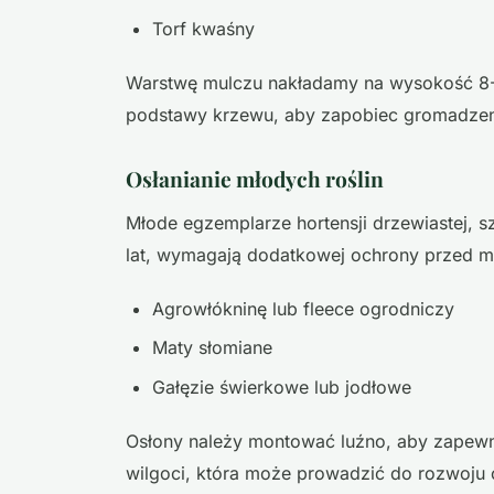
Torf kwaśny
Warstwę mulczu nakładamy na wysokość 8-
podstawy krzewu, aby zapobiec gromadzeni
Osłanianie młodych roślin
Młode egzemplarze hortensji drzewiastej, 
lat, wymagają dodatkowej ochrony przed 
Agrowłókninę lub fleece ogrodniczy
Maty słomiane
Gałęzie świerkowe lub jodłowe
Osłony należy montować luźno, aby zapewni
wilgoci, która może prowadzić do rozwoju