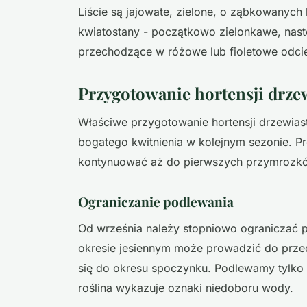
Liście są jajowate, zielone, o ząbkowanyc
kwiatostany - początkowo zielonkawe, nastę
przechodzące w różowe lub fioletowe odci
Przygotowanie hortensji drzew
Właściwe przygotowanie hortensji drzewiast
bogatego kwitnienia w kolejnym sezonie. Pr
kontynuować aż do pierwszych przymrozk
Ograniczanie podlewania
Od września należy stopniowo ograniczać p
okresie jesiennym może prowadzić do przedł
się do okresu spoczynku. Podlewamy tylko 
roślina wykazuje oznaki niedoboru wody.