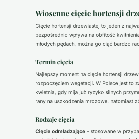
Wiosenne cięcie hortensji drz
Cięcie hortensji drzewiastej to jeden z naj
bezpośrednio wpływa na obfitość kwitnienia
młodych pędach, można go ciąć bardzo rad
Termin cięcia
Najlepszy moment na cięcie hortensji drzew
rozpoczęciem wegetacji. W Polsce jest to
kwietnia, gdy mija już ryzyko silnych przy
rany na uszkodzenia mrozowe, natomiast zbyt
Rodzaje cięcia
Cięcie odmładzające
- stosowane w przypa