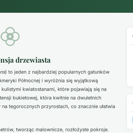
nsja drzewiasta
ns
) to jeden z najbardziej popularnych gatunków
Ameryki Północnej i wyróżnia się wyjątkową
kulistymi kwiatostanami, które pojawiają się na
nsji bukietowej, która kwitnie na dwuletnich
y na tegorocznych przyrostach, co znacznie ułatwia
trów, tworząc malownicze, rozłożyste pokroje.