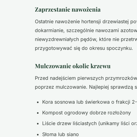
Zaprzestanie nawożenia
Ostatnie nawożenie hortensji drzewiastej po
dokarmianie, szczególnie nawozami azot
niewyzdrewniałych pędów, które nie przetrw
przygotowywać się do okresu spoczynku.
Mulczowanie okolic krzewu
Przed nadejściem pierwszych przymrozków 
poprzez mulczowanie. Najlepiej sprawdzą się
Kora sosnowa lub świerkowa o frakcji 2
Kompost ogrodowy dobrze rozłożony
Liście drzew liściastych (unikamy liści 
Słoma lub siano