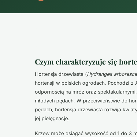
Czym charakteryzuje się horte
Hortensja drzewiasta (
Hydrangea arboresce
hortensji w polskich ogrodach. Pochodzi z 
odpornością na mróz oraz spektakularnymi, 
młodych pędach. W przeciwieństwie do horte
pędach, hortensja drzewiasta rozwija kwiat
jej pielęgnację.
Krzew może osiągać wysokość od 1 do 3 me