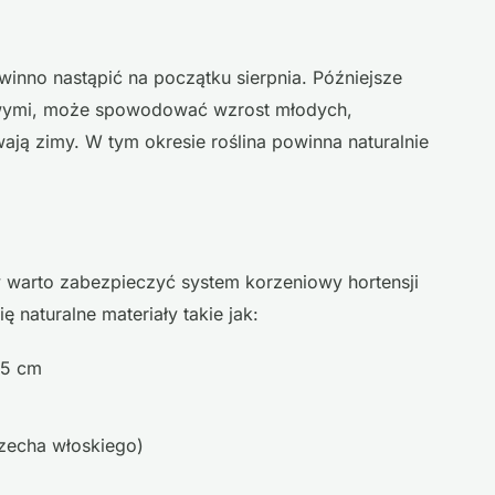
winno nastąpić na początku sierpnia. Późniejsze
owymi, może spowodować wzrost młodych,
ają zimy. W tym okresie roślina powinna naturalnie
warto zabezpieczyć system korzeniowy hortensji
 naturalne materiały takie jak:
-5 cm
orzecha włoskiego)