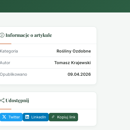
Informacje o artykule
Kategoria
Rośliny Ozdobne
Autor
Tomasz Krajewski
Opublikowano
09.04.2026
Udostępnij
Twitter
LinkedIn
Kopiuj link