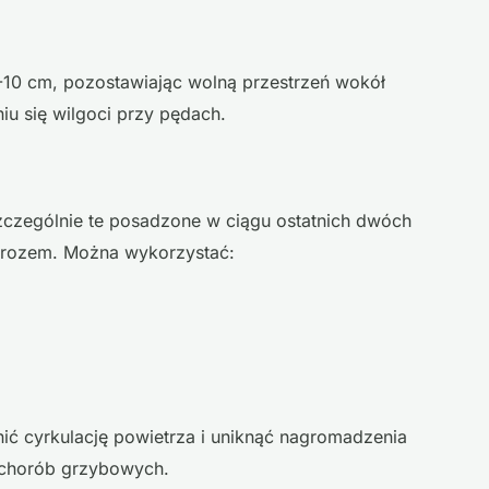
10 cm, pozostawiając wolną przestrzeń wokół
u się wilgoci przy pędach.
szczególnie te posadzone w ciągu ostatnich dwóch
mrozem. Można wykorzystać:
ć cyrkulację powietrza i uniknąć nagromadzenia
 chorób grzybowych.