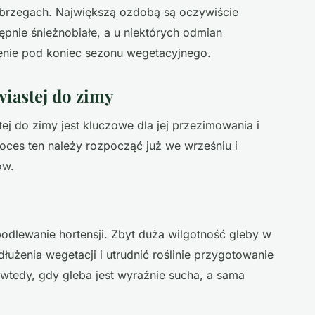
h brzegach. Największą ozdobą są oczywiście
pnie śnieżnobiałe, a u niektórych odmian
enie pod koniec sezonu wegetacyjnego.
iastej do zimy
ej do zimy jest kluczowe dla jej przezimowania i
oces ten należy rozpocząć już we wrześniu i
ów.
odlewanie hortensji. Zbyt duża wilgotność gleby w
użenia wegetacji i utrudnić roślinie przygotowanie
wtedy, gdy gleba jest wyraźnie sucha, a sama