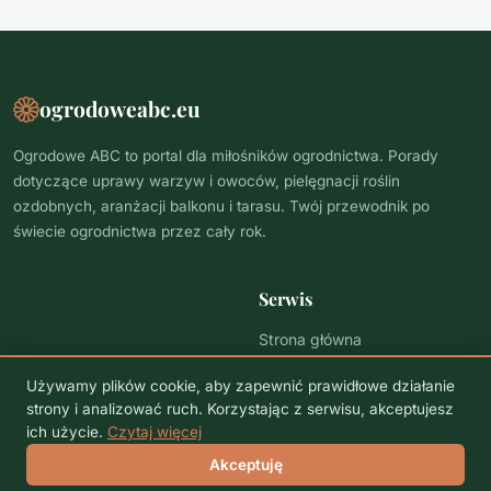
ogrodoweabc.eu
Ogrodowe ABC to portal dla miłośników ogrodnictwa. Porady
dotyczące uprawy warzyw i owoców, pielęgnacji roślin
ozdobnych, aranżacji balkonu i tarasu. Twój przewodnik po
świecie ogrodnictwa przez cały rok.
Serwis
Strona główna
Polityka prywatności
Używamy plików cookie, aby zapewnić prawidłowe działanie
strony i analizować ruch. Korzystając z serwisu, akceptujesz
ich użycie.
Czytaj więcej
© 2026 ogrodoweabc.eu. Wszelkie prawa zastrzeżone.
Akceptuję
Polityka prywatności