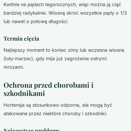
Kwitnie na pędach tegorocznych, więc można ją ciąć
bardziej radykalnie. Wiosną skróć wszystkie pędy o 1/3
lub nawet o połowę długości.
Termin cięcia
Najlepszy moment to koniec zimy lub wczesna wiosna
(luty-marzec), gdy mija już zagrożenie ostrymi
mrozami.
Ochrona przed chorobami i
szkodnikami
Hortensje są stosunkowo odporne, ale mogą być
atakowane przez niektóre choroby i szkodniki:
Najczęstsze problemy