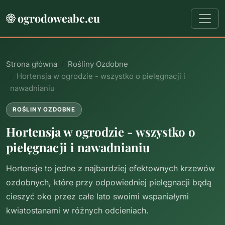
ogrodoweabc.eu
Strona główna
Rośliny Ozdobne
Hortensja w ogrodzie - wszystko o pielęgnacji i
nawadnianiu
ROŚLINY OZDOBNE
Hortensja w ogrodzie - wszystko o
pielęgnacji i nawadnianiu
Hortensje to jedne z najbardziej efektownych krzewów
ozdobnych, które przy odpowiedniej pielęgnacji będą
cieszyć oko przez całe lato swoimi wspaniałymi
kwiatostanami w różnych odcieniach.