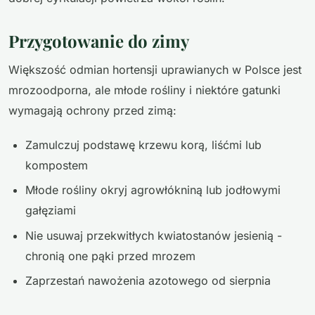
Przygotowanie do zimy
Większość odmian hortensji uprawianych w Polsce jest
mrozoodporna, ale młode rośliny i niektóre gatunki
wymagają ochrony przed zimą:
Zamulczuj podstawę krzewu korą, liśćmi lub
kompostem
Młode rośliny okryj agrowłókniną lub jodłowymi
gałęziami
Nie usuwaj przekwitłych kwiatostanów jesienią -
chronią one pąki przed mrozem
Zaprzestań nawożenia azotowego od sierpnia