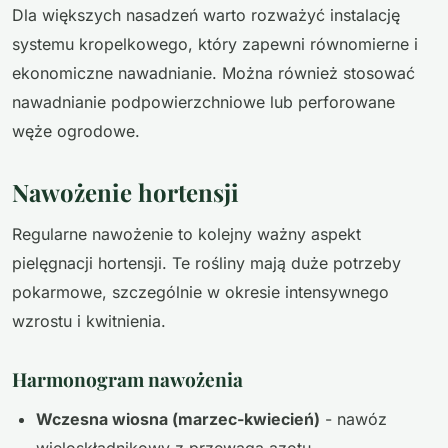
Dla większych nasadzeń warto rozważyć instalację
systemu kropelkowego, który zapewni równomierne i
ekonomiczne nawadnianie. Można również stosować
nawadnianie podpowierzchniowe lub perforowane
węże ogrodowe.
Nawożenie hortensji
Regularne nawożenie to kolejny ważny aspekt
pielęgnacji hortensji. Te rośliny mają duże potrzeby
pokarmowe, szczególnie w okresie intensywnego
wzrostu i kwitnienia.
Harmonogram nawożenia
Wczesna wiosna (marzec-kwiecień)
- nawóz
wieloskładnikowy z przewagą azotu