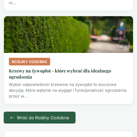
ni…
ROŚLINY OZDOBNE
Krzewy na żywopłot - które wybrać dla idealnego
ogrodzenia
Wybór odpowiednich krzewów na żywopłot to kluczowa
decyzja, która wpłynie na wygląd i funkcjonalność ogrodzenia
przez w…
Wróć do Rośliny Ozdobne