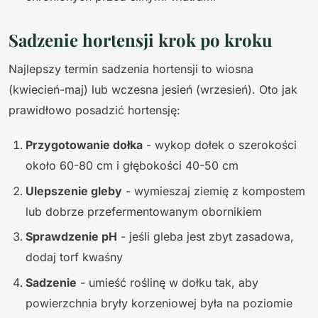
Sadzenie hortensji krok po kroku
Najlepszy termin sadzenia hortensji to wiosna
(kwiecień-maj) lub wczesna jesień (wrzesień). Oto jak
prawidłowo posadzić hortensję:
Przygotowanie dołka
- wykop dołek o szerokości
około 60-80 cm i głębokości 40-50 cm
Ulepszenie gleby
- wymieszaj ziemię z kompostem
lub dobrze przefermentowanym obornikiem
Sprawdzenie pH
- jeśli gleba jest zbyt zasadowa,
dodaj torf kwaśny
Sadzenie
- umieść roślinę w dołku tak, aby
powierzchnia bryły korzeniowej była na poziomie