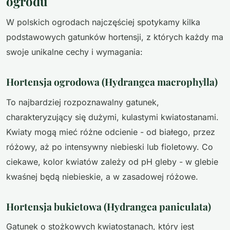
ogrodu
W polskich ogrodach najczęściej spotykamy kilka
podstawowych gatunków hortensji, z których każdy ma
swoje unikalne cechy i wymagania:
Hortensja ogrodowa (Hydrangea macrophylla)
To najbardziej rozpoznawalny gatunek,
charakteryzujący się dużymi, kulastymi kwiatostanami.
Kwiaty mogą mieć różne odcienie - od białego, przez
różowy, aż po intensywny niebieski lub fioletowy. Co
ciekawe, kolor kwiatów zależy od pH gleby - w glebie
kwaśnej będą niebieskie, a w zasadowej różowe.
Hortensja bukietowa (Hydrangea paniculata)
Gatunek o stożkowych kwiatostanach, który jest