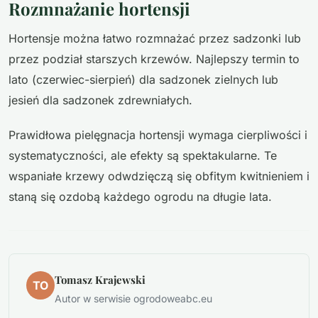
Rozmnażanie hortensji
Hortensje można łatwo rozmnażać przez sadzonki lub
przez podział starszych krzewów. Najlepszy termin to
lato (czerwiec-sierpień) dla sadzonek zielnych lub
jesień dla sadzonek zdrewniałych.
Prawidłowa pielęgnacja hortensji wymaga cierpliwości i
systematyczności, ale efekty są spektakularne. Te
wspaniałe krzewy odwdzięczą się obfitym kwitnieniem i
staną się ozdobą każdego ogrodu na długie lata.
Tomasz Krajewski
TO
Autor w serwisie ogrodoweabc.eu