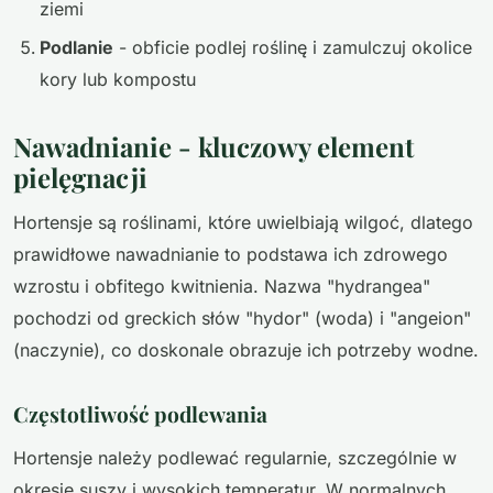
ziemi
Podlanie
- obficie podlej roślinę i zamulczuj okolice
kory lub kompostu
Nawadnianie - kluczowy element
pielęgnacji
Hortensje są roślinami, które uwielbiają wilgoć, dlatego
prawidłowe nawadnianie to podstawa ich zdrowego
wzrostu i obfitego kwitnienia. Nazwa "hydrangea"
pochodzi od greckich słów "hydor" (woda) i "angeion"
(naczynie), co doskonale obrazuje ich potrzeby wodne.
Częstotliwość podlewania
Hortensje należy podlewać regularnie, szczególnie w
okresie suszy i wysokich temperatur. W normalnych