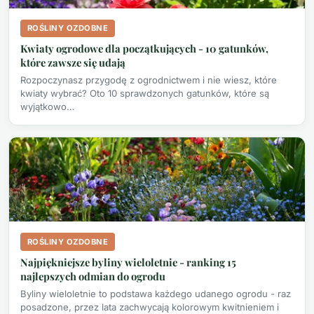
ROŚLINY OZDOBNE
Kwiaty ogrodowe dla początkujących - 10 gatunków,
które zawsze się udają
Rozpoczynasz przygodę z ogrodnictwem i nie wiesz, które
kwiaty wybrać? Oto 10 sprawdzonych gatunków, które są
wyjątkowo…
ROŚLINY OZDOBNE
Najpiękniejsze byliny wieloletnie - ranking 15
najlepszych odmian do ogrodu
Byliny wieloletnie to podstawa każdego udanego ogrodu - raz
posadzone, przez lata zachwycają kolorowym kwitnieniem i