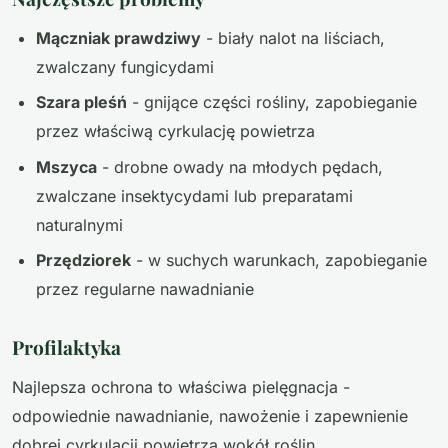
Mączniak prawdziwy
- biały nalot na liściach,
zwalczany fungicydami
Szara pleśń
- gnijące części rośliny, zapobieganie
przez właściwą cyrkulację powietrza
Mszyca
- drobne owady na młodych pędach,
zwalczane insektycydami lub preparatami
naturalnymi
Przędziorek
- w suchych warunkach, zapobieganie
przez regularne nawadnianie
Profilaktyka
Najlepsza ochrona to właściwa pielęgnacja -
odpowiednie nawadnianie, nawożenie i zapewnienie
dobrej cyrkulacji powietrza wokół roślin.