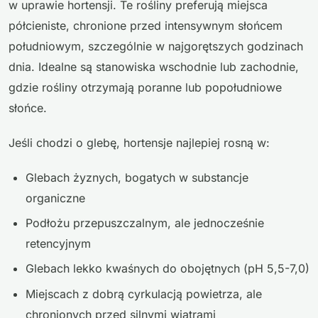
w uprawie hortensji. Te rośliny preferują miejsca
półcieniste, chronione przed intensywnym słońcem
południowym, szczególnie w najgorętszych godzinach
dnia. Idealne są stanowiska wschodnie lub zachodnie,
gdzie rośliny otrzymają poranne lub popołudniowe
słońce.
Jeśli chodzi o glebę, hortensje najlepiej rosną w:
Glebach żyznych, bogatych w substancje
organiczne
Podłożu przepuszczalnym, ale jednocześnie
retencyjnym
Glebach lekko kwaśnych do obojętnych (pH 5,5-7,0)
Miejscach z dobrą cyrkulacją powietrza, ale
chronionych przed silnymi wiatrami