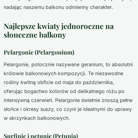
nadając naszemu balkonu odmienny charakter.
Najlepsze kwiaty jednoroczne na
słoneczne balkony
Pelargonie (Pelargonium)
Pelargonie, potocznie nazywane geranium, to absolutni
królowie balkonowych kompozycji. Te niezawodne
rośliny kwitną obficie od maja do października,
oferując bogactwo kolorów od delikatnego różu po
intensywną czerwień. Pelargonie świetnie znoszą pełne
słońce i okresy suszy, co czyni je idealnymi do uprawy
w skrzynkach balkonowych.
Surfinie i petunie (Petunia)