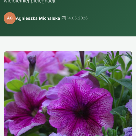
wieloletniej pielęgnacji.
|
Agnieszka Michalska
AG
14.05.2026