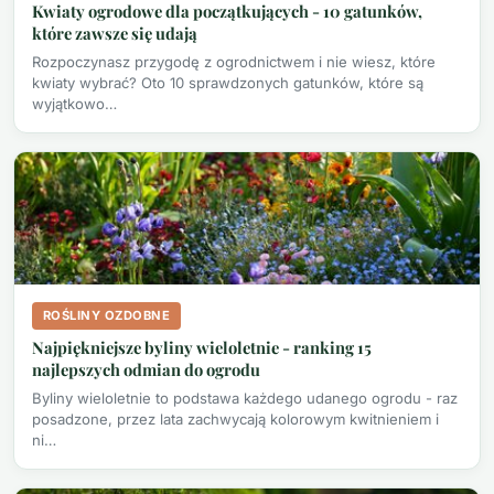
Kwiaty ogrodowe dla początkujących - 10 gatunków,
które zawsze się udają
Rozpoczynasz przygodę z ogrodnictwem i nie wiesz, które
kwiaty wybrać? Oto 10 sprawdzonych gatunków, które są
wyjątkowo…
ROŚLINY OZDOBNE
Najpiękniejsze byliny wieloletnie - ranking 15
najlepszych odmian do ogrodu
Byliny wieloletnie to podstawa każdego udanego ogrodu - raz
posadzone, przez lata zachwycają kolorowym kwitnieniem i
ni…