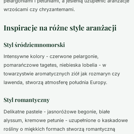
pelargoniami i petuniami, a jesienią uzupełnić aranżacje
wrzoścami czy chryzantemami.
Inspiracje na różne style aranżacji
Styl śródziemnomorski
Intensywne kolory - czerwone pelargonie,
pomarańczowe tagetes, niebieska lobelia - w
towarzystwie aromatycznych ziół jak rozmaryn czy
lawenda, stworzą atmosferę południa Europy.
Styl romantyczny
Delikatne pastele - jasnoróżowe begonie, białe
alyssum, kremowe petunie - uzupełnione o kaskadowe
rośliny o miękkich formach stworzą romantyczną