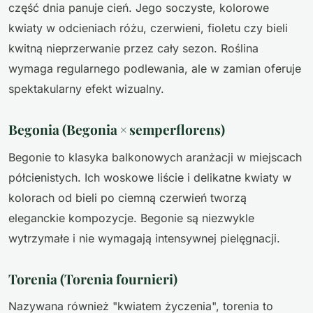
część dnia panuje cień. Jego soczyste, kolorowe
kwiaty w odcieniach różu, czerwieni, fioletu czy bieli
kwitną nieprzerwanie przez cały sezon. Roślina
wymaga regularnego podlewania, ale w zamian oferuje
spektakularny efekt wizualny.
Begonia (Begonia × semperflorens)
Begonie to klasyka balkonowych aranżacji w miejscach
półcienistych. Ich woskowe liście i delikatne kwiaty w
kolorach od bieli po ciemną czerwień tworzą
eleganckie kompozycje. Begonie są niezwykle
wytrzymałe i nie wymagają intensywnej pielęgnacji.
Torenia (Torenia fournieri)
Nazywana również "kwiatem życzenia", torenia to