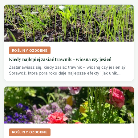
ROŚLINY OZDOBNE
Kiedy najlepiej zasiać trawnik - wiosna czy jesień
Zastanawiasz się, kiedy zasiać trawnik – wiosną czy jesienią?
Sprawdź, która pora roku daje najlepsze efekty i jak unik…
ROŚLINY OZDOBNE