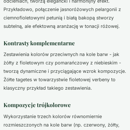
odcieniach, tworzą elegancki i harmonijny efekt.
Przykładowo, połączenie jasnoróżowych pelargonii z
ciemnofioletowymi petunią i białą bakopą stworzy
subtelną, ale efektowną aranżację w tonacji różowej.
Kontrasty komplementarne
Zestawienia kolorów przeciwnych na kole barw - jak
żółty z fioletowym czy pomarańczowy z niebieskim -
tworzą dynamiczne i przyciągające wzrok kompozycje.
Żółte tagetes w towarzystwie fioletowej verbeny to
klasyczny przykład takiego zestawienia.
Kompozycje trójkolorowe
Wykorzystanie trzech kolorów równomiernie
rozmieszczonych na kole barw (np. czerwony, żółty,