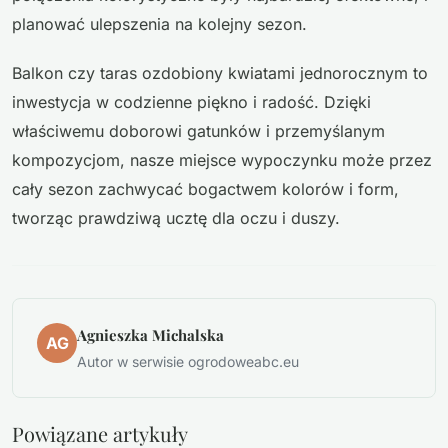
planować ulepszenia na kolejny sezon.
Balkon czy taras ozdobiony kwiatami jednorocznym to
inwestycja w codzienne piękno i radość. Dzięki
właściwemu doborowi gatunków i przemyślanym
kompozycjom, nasze miejsce wypoczynku może przez
cały sezon zachwycać bogactwem kolorów i form,
tworząc prawdziwą ucztę dla oczu i duszy.
Agnieszka Michalska
AG
Autor w serwisie ogrodoweabc.eu
Powiązane artykuły