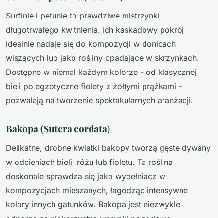
Surfinie i petunie to prawdziwe mistrzynki
długotrwałego kwitnienia. Ich kaskadowy pokrój
idealnie nadaje się do kompozycji w donicach
wiszących lub jako rośliny opadające w skrzynkach.
Dostępne w niemal każdym kolorze - od klasycznej
bieli po egzotyczne fiolety z żółtymi prążkami -
pozwalają na tworzenie spektakularnych aranżacji.
Bakopa (Sutera cordata)
Delikatne, drobne kwiatki bakopy tworzą gęste dywany
w odcieniach bieli, różu lub fioletu. Ta roślina
doskonale sprawdza się jako wypełniacz w
kompozycjach mieszanych, łagodząc intensywne
kolory innych gatunków. Bakopa jest niezwykle