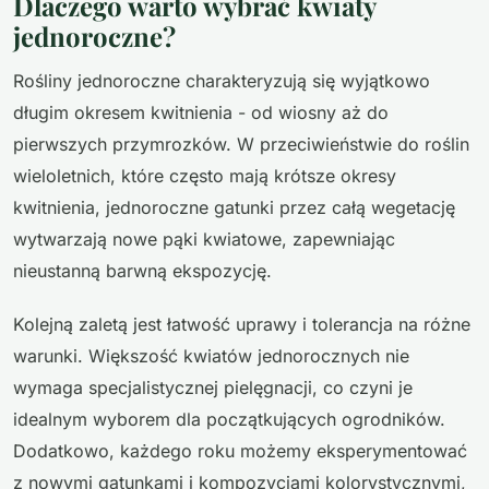
Dlaczego warto wybrać kwiaty
jednoroczne?
Rośliny jednoroczne charakteryzują się wyjątkowo
długim okresem kwitnienia - od wiosny aż do
pierwszych przymrozków. W przeciwieństwie do roślin
wieloletnich, które często mają krótsze okresy
kwitnienia, jednoroczne gatunki przez całą wegetację
wytwarzają nowe pąki kwiatowe, zapewniając
nieustanną barwną ekspozycję.
Kolejną zaletą jest łatwość uprawy i tolerancja na różne
warunki. Większość kwiatów jednorocznych nie
wymaga specjalistycznej pielęgnacji, co czyni je
idealnym wyborem dla początkujących ogrodników.
Dodatkowo, każdego roku możemy eksperymentować
z nowymi gatunkami i kompozycjami kolorystycznymi,