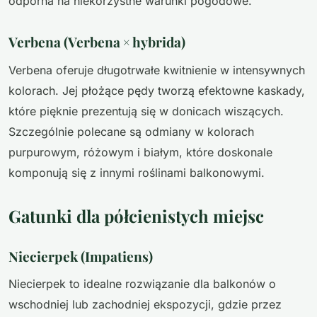
odporna na niekorzystne warunki pogodowe.
Verbena (Verbena × hybrida)
Verbena oferuje długotrwałe kwitnienie w intensywnych
kolorach. Jej płożące pędy tworzą efektowne kaskady,
które pięknie prezentują się w donicach wiszących.
Szczególnie polecane są odmiany w kolorach
purpurowym, różowym i białym, które doskonale
komponują się z innymi roślinami balkonowymi.
Gatunki dla półcienistych miejsc
Niecierpek (Impatiens)
Niecierpek to idealne rozwiązanie dla balkonów o
wschodniej lub zachodniej ekspozycji, gdzie przez