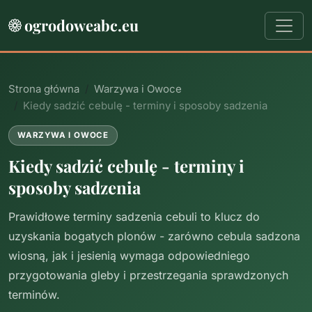
ogrodoweabc.eu
Strona główna
Warzywa i Owoce
Kiedy sadzić cebulę - terminy i sposoby sadzenia
WARZYWA I OWOCE
Kiedy sadzić cebulę - terminy i
sposoby sadzenia
Prawidłowe terminy sadzenia cebuli to klucz do
uzyskania bogatych plonów - zarówno cebula sadzona
wiosną, jak i jesienią wymaga odpowiedniego
przygotowania gleby i przestrzegania sprawdzonych
terminów.