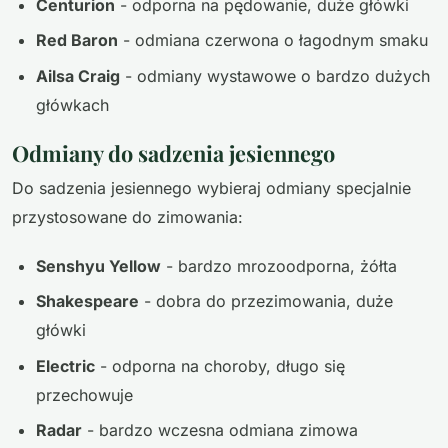
Centurion
- odporna na pędowanie, duże główki
Red Baron
- odmiana czerwona o łagodnym smaku
Ailsa Craig
- odmiany wystawowe o bardzo dużych
główkach
Odmiany do sadzenia jesiennego
Do sadzenia jesiennego wybieraj odmiany specjalnie
przystosowane do zimowania:
Senshyu Yellow
- bardzo mrozoodporna, żółta
Shakespeare
- dobra do przezimowania, duże
główki
Electric
- odporna na choroby, długo się
przechowuje
Radar
- bardzo wczesna odmiana zimowa