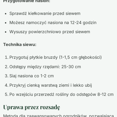
Przygotowanie nasion:
Sprawdź kiełkowanie przed siewem
Możesz namoczyć nasiona na 12-24 godzin
Wysuszy powierzchniowo przed siewem
Technika siewu:
Przygotuj płytkie bruzdy (1-1,5 cm głębokości)
Odstępy między rzędami: 25-30 cm
Siaj nasiona co 1-2 cm
Przykryj cienką warstwą ziemi i lekko ubij
Po wzejściu przerzedź rośliny do odstępów 8-12 cm
Uprawa przez rozsadę
Metoda dla zaawansowanych ogrodników, pozwalająca