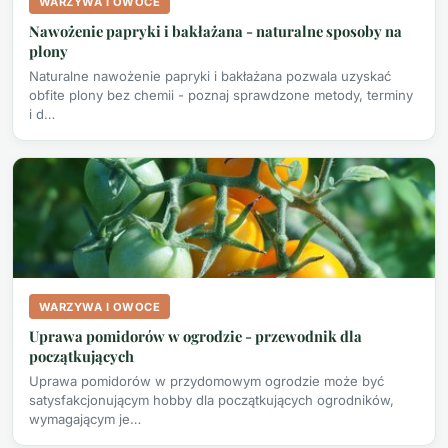
WARZYWA I OWOCE
Nawożenie papryki i bakłażana - naturalne sposoby na
plony
Naturalne nawożenie papryki i bakłażana pozwala uzyskać
obfite plony bez chemii - poznaj sprawdzone metody, terminy
i d…
WARZYWA I OWOCE
Uprawa pomidorów w ogrodzie - przewodnik dla
początkujących
Uprawa pomidorów w przydomowym ogrodzie może być
satysfakcjonującym hobby dla początkujących ogrodników,
wymagającym je…