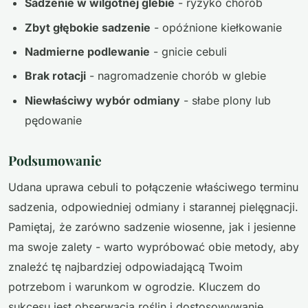
Sadzenie w wilgotnej glebie
- ryzyko chorób
Zbyt głębokie sadzenie
- opóźnione kiełkowanie
Nadmierne podlewanie
- gnicie cebuli
Brak rotacji
- nagromadzenie chorób w glebie
Niewłaściwy wybór odmiany
- słabe plony lub
pędowanie
Podsumowanie
Udana uprawa cebuli to połączenie właściwego terminu
sadzenia, odpowiedniej odmiany i starannej pielęgnacji.
Pamiętaj, że zarówno sadzenie wiosenne, jak i jesienne
ma swoje zalety - warto wypróbować obie metody, aby
znaleźć tę najbardziej odpowiadającą Twoim
potrzebom i warunkom w ogrodzie. Kluczem do
sukcesu jest obserwacja roślin i dostosowywanie