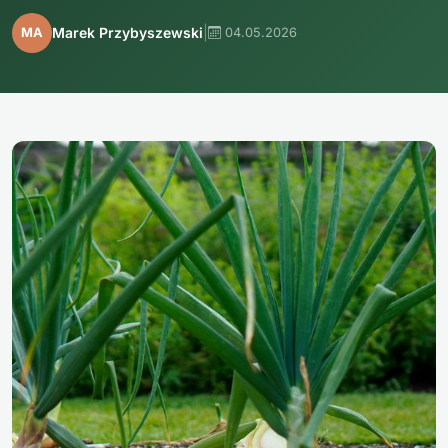
|
Marek Przybyszewski
MA
04.05.2026