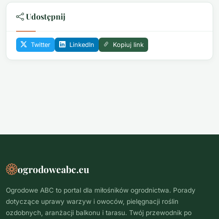
Udostępnij
Twitter
LinkedIn
Kopiuj link
ogrodoweabc.eu
Ogrodowe ABC to portal dla miłośników ogrodnictwa. Porady
dotyczące uprawy warzyw i owoców, pielęgnacji roślin
ozdobnych, aranżacji balkonu i tarasu. Twój przewodnik po