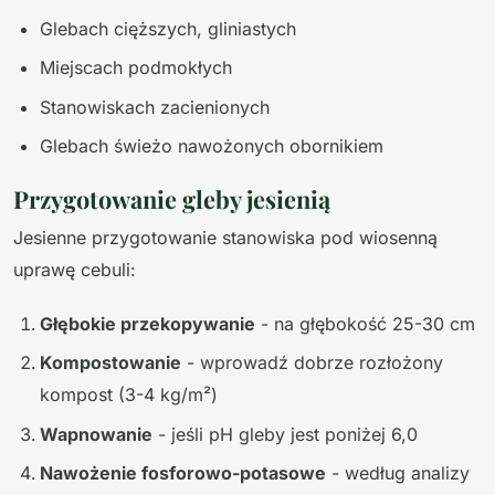
Glebach cięższych, gliniastych
Miejscach podmokłych
Stanowiskach zacienionych
Glebach świeżo nawożonych obornikiem
Przygotowanie gleby jesienią
Jesienne przygotowanie stanowiska pod wiosenną
uprawę cebuli:
Głębokie przekopywanie
- na głębokość 25-30 cm
Kompostowanie
- wprowadź dobrze rozłożony
kompost (3-4 kg/m²)
Wapnowanie
- jeśli pH gleby jest poniżej 6,0
Nawożenie fosforowo-potasowe
- według analizy