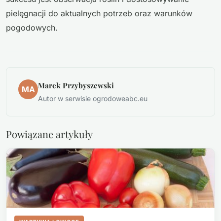
pielęgnacji do aktualnych potrzeb oraz warunków
pogodowych.
Marek Przybyszewski
MA
Autor w serwisie ogrodoweabc.eu
Powiązane artykuły