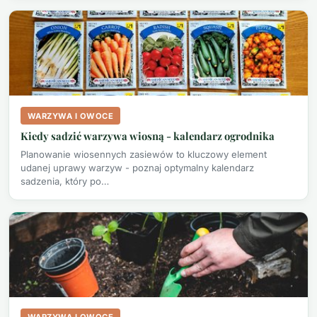
WARZYWA I OWOCE
Kiedy sadzić warzywa wiosną - kalendarz ogrodnika
Planowanie wiosennych zasiewów to kluczowy element
udanej uprawy warzyw - poznaj optymalny kalendarz
sadzenia, który po…