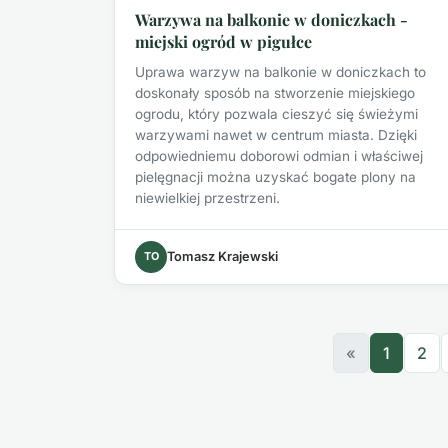
Warzywa na balkonie w doniczkach -
miejski ogród w pigułce
Uprawa warzyw na balkonie w doniczkach to
doskonały sposób na stworzenie miejskiego
ogrodu, który pozwala cieszyć się świeżymi
warzywami nawet w centrum miasta. Dzięki
odpowiedniemu doborowi odmian i właściwej
pielęgnacji można uzyskać bogate plony na
niewielkiej przestrzeni.
TO
Tomasz Krajewski
«
1
2