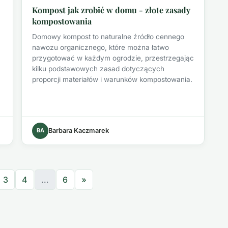
Kompost jak zrobić w domu - złote zasady
kompostowania
Domowy kompost to naturalne źródło cennego
nawozu organicznego, które można łatwo
przygotować w każdym ogrodzie, przestrzegając
kilku podstawowych zasad dotyczących
proporcji materiałów i warunków kompostowania.
BA
Barbara Kaczmarek
3
4
…
6
»