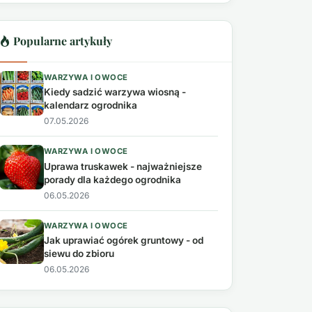
Popularne artykuły
WARZYWA I OWOCE
Kiedy sadzić warzywa wiosną -
kalendarz ogrodnika
07.05.2026
WARZYWA I OWOCE
Uprawa truskawek - najważniejsze
porady dla każdego ogrodnika
06.05.2026
WARZYWA I OWOCE
Jak uprawiać ogórek gruntowy - od
siewu do zbioru
06.05.2026