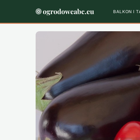
ogrodoweabc.eu
BALKON I 