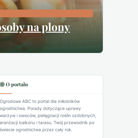
osoby na plony
O portalu
Ogrodowe ABC to portal dla miłośników
ogrodnictwa. Porady dotyczące uprawy
warzyw i owoców, pielęgnacji roślin ozdobnych,
aranżacji balkonu i tarasu. Twój przewodnik po
świecie ogrodnictwa przez cały rok.