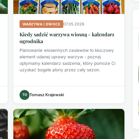
07.05.2026
WARZYWA I OWOCE
Kiedy sadzić warzywa wiosną - kalendarz
ogrodnika
Planowanie wiosennych zasiewów to kluczowy
element udanej uprawy warzyw - poznaj
optymalny kalendarz sadzenia, który pomoże Ci
uzyskać bogate plony przez cały sezon.
TO
Tomasz Krajewski