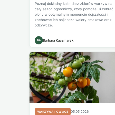
Poznaj dokładny kalendarz zbiorów warzyw na
cały sezon ogrodniczy, który pomoże Ci zebrać
plony w optymalnym momencie dojrzałości i
zachować ich najlepsze walory smakowe oraz
odżywcze.
BA
Barbara Kaczmarek
05.05.2026
WARZYWA I OWOCE