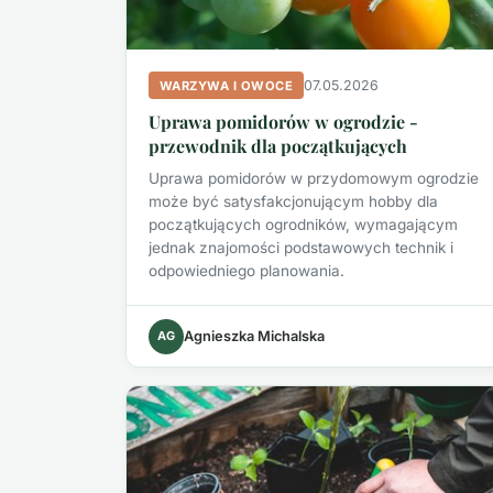
07.05.2026
WARZYWA I OWOCE
Uprawa pomidorów w ogrodzie -
przewodnik dla początkujących
Uprawa pomidorów w przydomowym ogrodzie
może być satysfakcjonującym hobby dla
początkujących ogrodników, wymagającym
jednak znajomości podstawowych technik i
odpowiedniego planowania.
AG
Agnieszka Michalska