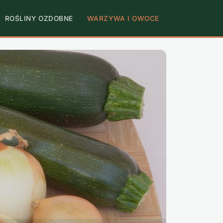
ROŚLINY OZDOBNE
WARZYWA I OWOCE