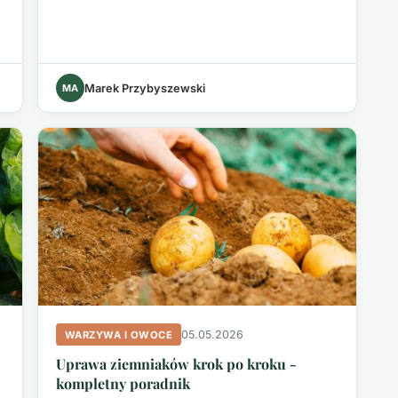
MA
Marek Przybyszewski
05.05.2026
WARZYWA I OWOCE
Uprawa ziemniaków krok po kroku -
kompletny poradnik