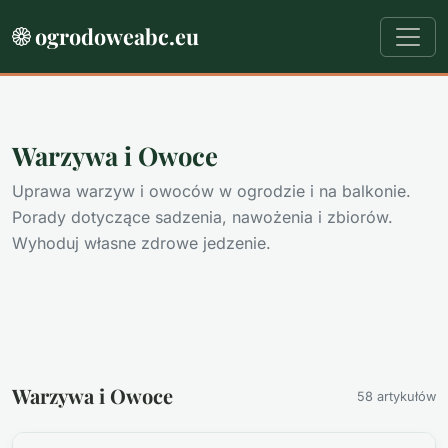
ogrodoweabc.eu
Warzywa i Owoce
Uprawa warzyw i owoców w ogrodzie i na balkonie.
Porady dotyczące sadzenia, nawożenia i zbiorów.
Wyhoduj własne zdrowe jedzenie.
Warzywa i Owoce
58 artykułów