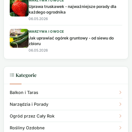
WARZYWA I OWOCE
Uprawa truskawek - najważniejsze porady dla
każdego ogrodnika
06.05.2026
WARZYWA I OWOCE
Jak uprawiać ogórek gruntowy - od siewu do
zbioru
06.05.2026
Kategorie
Balkon i Taras
Narzędzia i Porady
Ogród przez Cały Rok
Rośliny Ozdobne