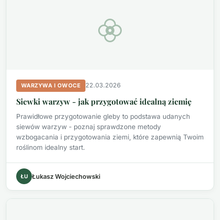
22.03.2026
WARZYWA I OWOCE
Siewki warzyw - jak przygotować idealną ziemię
Prawidłowe przygotowanie gleby to podstawa udanych
siewów warzyw - poznaj sprawdzone metody
wzbogacania i przygotowania ziemi, które zapewnią Twoim
roślinom idealny start.
ŁU
Łukasz Wojciechowski