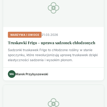
21.03.2026
WARZYWA I OWOCE
Truskawki Frigo - uprawa sadzonek chłodzonych
Sadzonki truskawek Frigo to chłodzone rośliny w stanie
spoczynku, które rewolucjonizują uprawę truskawek dzięki
elastyczności sadzenia i wysokim plonom.
MA
Marek Przybyszewski