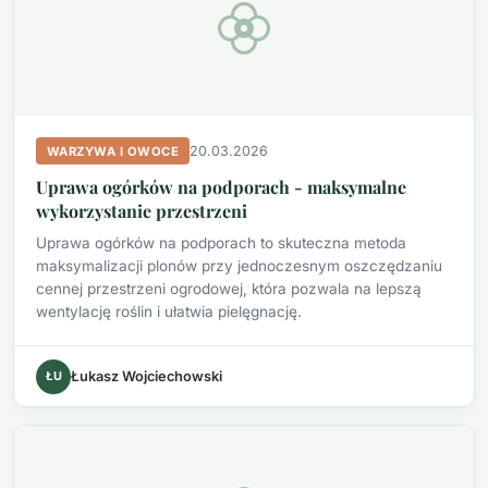
20.03.2026
WARZYWA I OWOCE
Uprawa ogórków na podporach - maksymalne
wykorzystanie przestrzeni
Uprawa ogórków na podporach to skuteczna metoda
maksymalizacji plonów przy jednoczesnym oszczędzaniu
cennej przestrzeni ogrodowej, która pozwala na lepszą
wentylację roślin i ułatwia pielęgnację.
ŁU
Łukasz Wojciechowski