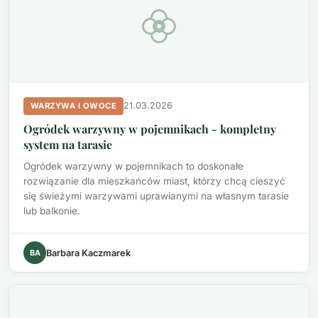
21.03.2026
WARZYWA I OWOCE
Ogródek warzywny w pojemnikach - kompletny
system na tarasie
Ogródek warzywny w pojemnikach to doskonałe
rozwiązanie dla mieszkańców miast, którzy chcą cieszyć
się świeżymi warzywami uprawianymi na własnym tarasie
lub balkonie.
BA
Barbara Kaczmarek