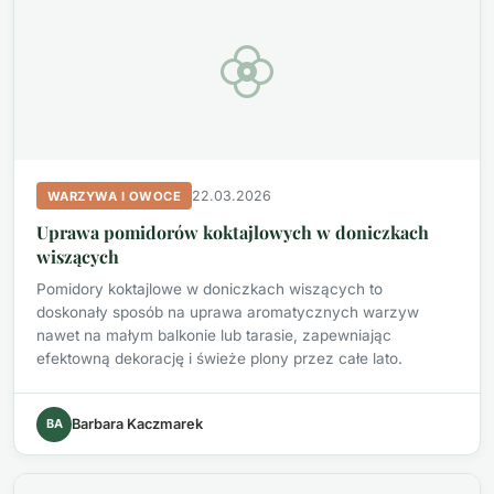
22.03.2026
WARZYWA I OWOCE
Uprawa pomidorów koktajlowych w doniczkach
wiszących
Pomidory koktajlowe w doniczkach wiszących to
doskonały sposób na uprawa aromatycznych warzyw
nawet na małym balkonie lub tarasie, zapewniając
efektowną dekorację i świeże plony przez całe lato.
BA
Barbara Kaczmarek