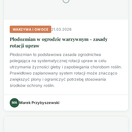
21.03.2026
WARZYWA I OWOCE
Płodozmian w ogrodzie warzywnym - zasady
rotacji upraw
Płodozmian to podstawowa zasada ogrodnictwa
polegająca na systematycznej rotacji upraw w celu
utrzymania żyzności gleby i zapobiegania chorobom roślin.
Prawidłowo zaplanowany system rotacji może znacząco
zwiększyć plony i ograniczyć potrzebę stosowania
środków ochrony roślin.
MA
Marek Przybyszewski