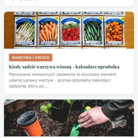
WARZYWA I OWOCE
Kiedy sadzić warzywa wiosną - kalendarz ogrodnika
Planowanie wiosennych zasiewów to kluczowy element
udanej uprawy warzyw - poznaj optymalny kalendarz
sadzenia, który po…