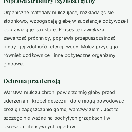
Poprawa struktury i żyzności gleby
Organiczne materiały mulczujące, rozkładając się
stopniowo, wzbogacają glebę w substancje odżywcze i
poprawiają jej strukturę. Proces ten zwiększa
zawartość próchnicy, poprawia przepuszczalność
gleby i jej zdolność retencji wody. Mulcz przyciąga
również dżdżownice i inne pożyteczne organizmy
glebowe.
Ochrona przed erozją
Warstwa mulczu chroni powierzchnię gleby przed
uderzeniami kropel deszczu, które mogą powodować
erozję i zagęszczanie górnej warstwy ziemi. Jest to
szczególnie ważne na pochyłych grządkach i w
okresach intensywnych opadów.