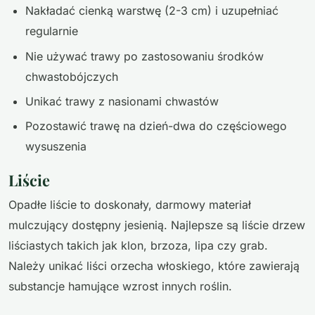
Nakładać cienką warstwę (2-3 cm) i uzupełniać
regularnie
Nie używać trawy po zastosowaniu środków
chwastobójczych
Unikać trawy z nasionami chwastów
Pozostawić trawę na dzień-dwa do częściowego
wysuszenia
Liście
Opadłe liście to doskonały, darmowy materiał
mulczujący dostępny jesienią. Najlepsze są liście drzew
liściastych takich jak klon, brzoza, lipa czy grab.
Należy unikać liści orzecha włoskiego, które zawierają
substancje hamujące wzrost innych roślin.