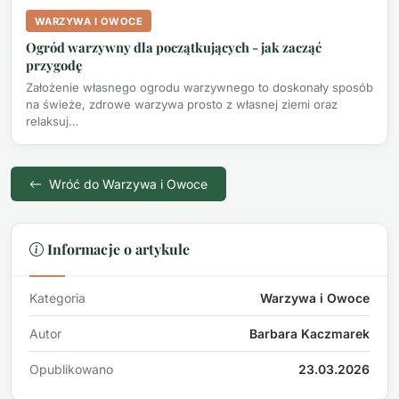
WARZYWA I OWOCE
Ogród warzywny dla początkujących - jak zacząć
przygodę
Założenie własnego ogrodu warzywnego to doskonały sposób
na świeże, zdrowe warzywa prosto z własnej ziemi oraz
relaksuj…
Wróć do Warzywa i Owoce
Informacje o artykule
Kategoria
Warzywa i Owoce
Autor
Barbara Kaczmarek
Opublikowano
23.03.2026