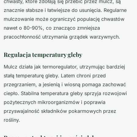
chwasty, które zdołają się przebić przez mulcz, są
znacznie słabsze i łatwiejsze do usunięcia. Regularne
mulczowanie może ograniczyć populację chwastów
nawet o 80-90%, co znacząco zmniejsza
pracochłonność utrzymania grządek warzywnych.
Regulacja temperatury gleby
Mulcz działa jak termoregulator, utrzymując bardziej
stałą temperaturę gleby. Latem chroni przed
przegrzaniem, a jesienią i wiosną pomaga zachować
ciepło. Stabilna temperatura gleby sprzyja rozwojowi
pożytecznych mikroorganizmów i poprawia
przyswajalność składników pokarmowych przez
rośliny.