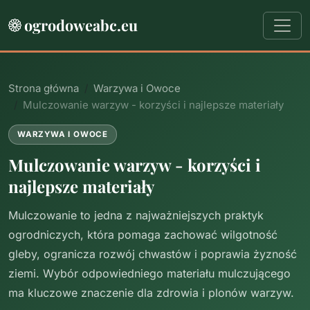
ogrodoweabc.eu
Strona główna
Warzywa i Owoce
Mulczowanie warzyw - korzyści i najlepsze materiały
WARZYWA I OWOCE
Mulczowanie warzyw - korzyści i
najlepsze materiały
Mulczowanie to jedna z najważniejszych praktyk
ogrodniczych, która pomaga zachować wilgotność
gleby, ogranicza rozwój chwastów i poprawia żyzność
ziemi. Wybór odpowiedniego materiału mulczującego
ma kluczowe znaczenie dla zdrowia i plonów warzyw.