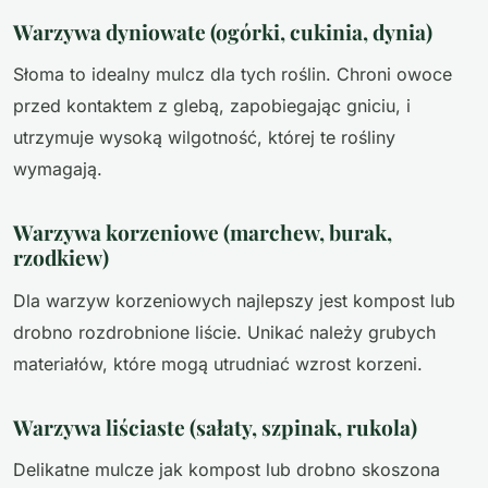
Warzywa dyniowate (ogórki, cukinia, dynia)
Słoma to idealny mulcz dla tych roślin. Chroni owoce
przed kontaktem z glebą, zapobiegając gniciu, i
utrzymuje wysoką wilgotność, której te rośliny
wymagają.
Warzywa korzeniowe (marchew, burak,
rzodkiew)
Dla warzyw korzeniowych najlepszy jest kompost lub
drobno rozdrobnione liście. Unikać należy grubych
materiałów, które mogą utrudniać wzrost korzeni.
Warzywa liściaste (sałaty, szpinak, rukola)
Delikatne mulcze jak kompost lub drobno skoszona