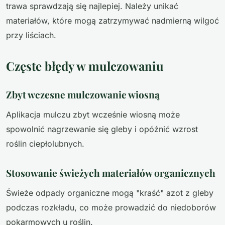
trawa sprawdzają się najlepiej. Należy unikać
materiałów, które mogą zatrzymywać nadmierną wilgoć
przy liściach.
Częste błędy w mulczowaniu
Zbyt wczesne mulczowanie wiosną
Aplikacja mulczu zbyt wcześnie wiosną może
spowolnić nagrzewanie się gleby i opóźnić wzrost
roślin ciepłolubnych.
Stosowanie świeżych materiałów organicznych
Świeże odpady organiczne mogą "kraść" azot z gleby
podczas rozkładu, co może prowadzić do niedoborów
pokarmowych u roślin.