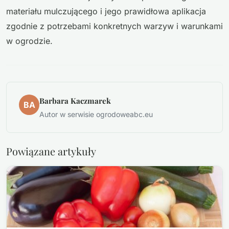
materiału mulczującego i jego prawidłowa aplikacja
zgodnie z potrzebami konkretnych warzyw i warunkami
w ogrodzie.
Barbara Kaczmarek
BA
Autor w serwisie ogrodoweabc.eu
Powiązane artykuły