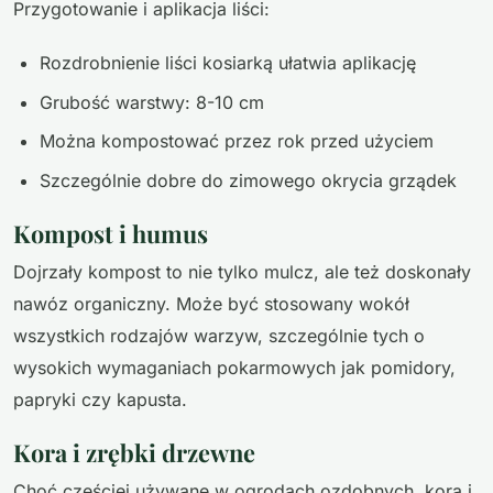
Przygotowanie i aplikacja liści:
Rozdrobnienie liści kosiarką ułatwia aplikację
Grubość warstwy: 8-10 cm
Można kompostować przez rok przed użyciem
Szczególnie dobre do zimowego okrycia grządek
Kompost i humus
Dojrzały kompost to nie tylko mulcz, ale też doskonały
nawóz organiczny. Może być stosowany wokół
wszystkich rodzajów warzyw, szczególnie tych o
wysokich wymaganiach pokarmowych jak pomidory,
papryki czy kapusta.
Kora i zrębki drzewne
Choć częściej używane w ogrodach ozdobnych, kora i