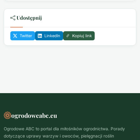
Udostępnij
Twitter
LinkedIn
Kopiuj link
ogrodoweabc.eu
Ogrodowe ABC to portal dla miłośników ogrodnictwa. Porady
dotyczące uprawy warzyw i owoców, pielęgnacji roślin