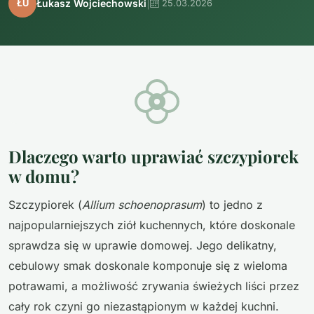
|
Łukasz Wojciechowski
ŁU
25.03.2026
Dlaczego warto uprawiać szczypiorek
w domu?
Szczypiorek (
Allium schoenoprasum
) to jedno z
najpopularniejszych ziół kuchennych, które doskonale
sprawdza się w uprawie domowej. Jego delikatny,
cebulowy smak doskonale komponuje się z wieloma
potrawami, a możliwość zrywania świeżych liści przez
cały rok czyni go niezastąpionym w każdej kuchni.