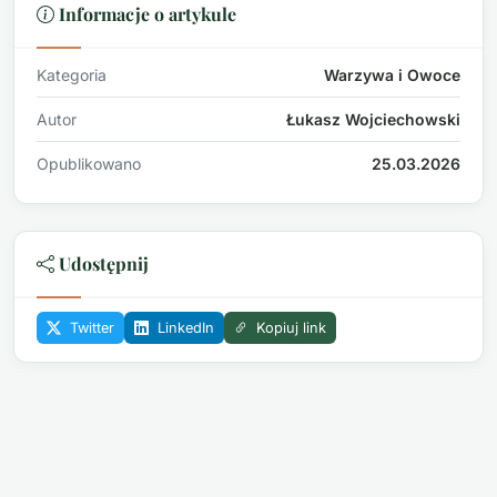
Informacje o artykule
Kategoria
Warzywa i Owoce
Autor
Łukasz Wojciechowski
Opublikowano
25.03.2026
Udostępnij
Twitter
LinkedIn
Kopiuj link