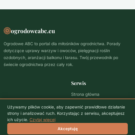
ogrodoweabc.eu
Ogrodowe ABC to portal dla miłośników ogrodnictwa. Porady
dotyczące uprawy warzyw i owoców, pielęgnacji roślin
ozdobnych, aranżacji balkonu i tarasu. Twój przewodnik po
świecie ogrodnictwa przez cały rok.
Serwis
Strona główna
Polityka prywatności
Używamy plików cookie, aby zapewnić prawidłowe działanie
strony i analizować ruch. Korzystając z serwisu, akceptujesz
ich użycie.
Czytaj więcej
© 2026 ogrodoweabc.eu. Wszelkie prawa zastrzeżone.
Akceptuję
Polityka prywatności