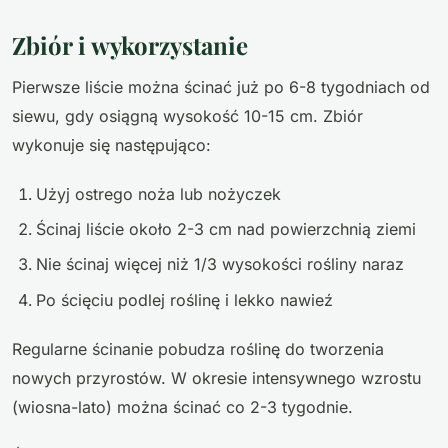
Zbiór i wykorzystanie
Pierwsze liście można ścinać już po 6-8 tygodniach od
siewu, gdy osiągną wysokość 10-15 cm. Zbiór
wykonuje się następująco:
Użyj ostrego noża lub nożyczek
Ścinaj liście około 2-3 cm nad powierzchnią ziemi
Nie ścinaj więcej niż 1/3 wysokości rośliny naraz
Po ścięciu podlej roślinę i lekko nawieź
Regularne ścinanie pobudza roślinę do tworzenia
nowych przyrostów. W okresie intensywnego wzrostu
(wiosna-lato) można ścinać co 2-3 tygodnie.