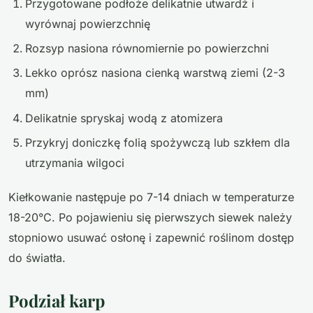
Przygotowane podłoże delikatnie utwardź i
wyrównaj powierzchnię
Rozsyp nasiona równomiernie po powierzchni
Lekko oprósz nasiona cienką warstwą ziemi (2-3
mm)
Delikatnie spryskaj wodą z atomizera
Przykryj doniczkę folią spożywczą lub szkłem dla
utrzymania wilgoci
Kiełkowanie następuje po 7-14 dniach w temperaturze
18-20°C. Po pojawieniu się pierwszych siewek należy
stopniowo usuwać osłonę i zapewnić roślinom dostęp
do światła.
Podział karp