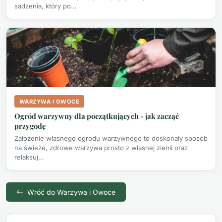
sadzenia, który po…
WARZYWA I OWOCE
Ogród warzywny dla początkujących - jak zacząć
przygodę
Założenie własnego ogrodu warzywnego to doskonały sposób
na świeże, zdrowe warzywa prosto z własnej ziemi oraz
relaksuj…
Wróć do Warzywa i Owoce