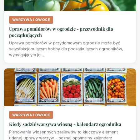
WARZYWA I OWOCE
Uprawa pomidorów w ogrodzie - przewodnik dla
początkujących
Uprawa pomidorów w przydomowym ogrodzie może być
satysfakcjonującym hobby dla początkujących ogrodników,
wymagającym je…
WARZYWA I OWOCE
Kiedy sadzić warzywa wiosną - kalendarz ogrodnika
Planowanie wiosennych zasiewów to kluczowy element
udanej uprawy warzyw - poznaj optymalny kalendarz