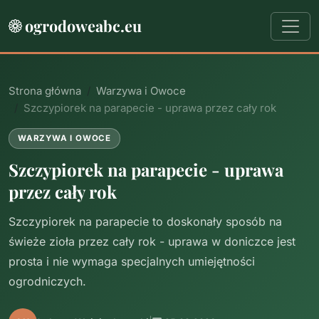
ogrodoweabc.eu
Strona główna
Warzywa i Owoce
Szczypiorek na parapecie - uprawa przez cały rok
WARZYWA I OWOCE
Szczypiorek na parapecie - uprawa
przez cały rok
Szczypiorek na parapecie to doskonały sposób na
świeże zioła przez cały rok - uprawa w doniczce jest
prosta i nie wymaga specjalnych umiejętności
ogrodniczych.