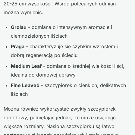
20-25 cm wysokości. Wśród polecanych odmian
można wymienić:
Grolau
- odmiana o intensywnym aromacie i
ciemnozielonych liściach
Praga
- charakteryzuje się szybkim wzrostem i
dobrą regeneracją po ścięciu
Medium Leaf
- odmiana o średniej wielkości liści,
idealna do domowej uprawy
Fine Leaved
- szczypiorek o cienkich, delikatnych
liściach
Można również wykorzystać zwykły szczypiorek
ogrodowy, pamiętając jednak, że może osiągnąć
większe rozmiary. Nasiona szczypiorku są łatwo
dostępne w sklepach ogrodniczych i mają wysoką