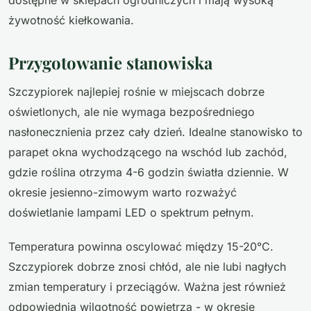
żywotność kiełkowania.
Przygotowanie stanowiska
Szczypiorek najlepiej rośnie w miejscach dobrze
oświetlonych, ale nie wymaga bezpośredniego
nasłonecznienia przez cały dzień. Idealne stanowisko to
parapet okna wychodzącego na wschód lub zachód,
gdzie roślina otrzyma 4-6 godzin światła dziennie. W
okresie jesienno-zimowym warto rozważyć
doświetlanie lampami LED o spektrum pełnym.
Temperatura powinna oscylować między 15-20°C.
Szczypiorek dobrze znosi chłód, ale nie lubi nagłych
zmian temperatury i przeciągów. Ważna jest również
odpowiednia wilgotność powietrza - w okresie