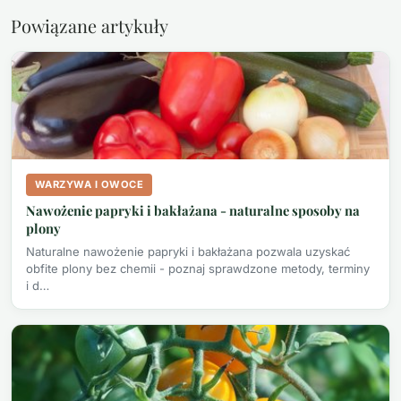
Powiązane artykuły
WARZYWA I OWOCE
Nawożenie papryki i bakłażana - naturalne sposoby na
plony
Naturalne nawożenie papryki i bakłażana pozwala uzyskać
obfite plony bez chemii - poznaj sprawdzone metody, terminy
i d…