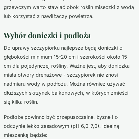
grzewczym warto stawiać obok roślin miseczki z wodą
lub korzystać z nawilżaczy powietrza.
Wybór doniczki i podłoża
Do uprawy szczypiorku najlepsze będą doniczki o
głębokości minimum 15-20 cm i szerokości około 15
cm dla pojedynczej rośliny. Ważne jest, aby doniczka
miała otwory drenażowe - szczypiorek nie znosi
nadmiaru wody w podłożu. Można również używać
dłuższych skrzynek balkonowych, w których zmieści
się kilka roślin.
Podłoże powinno być przepuszczalne, żyzne i o
odczynie lekko zasadowym (pH 6,0-7,0). Idealną
mieszanką będzie: