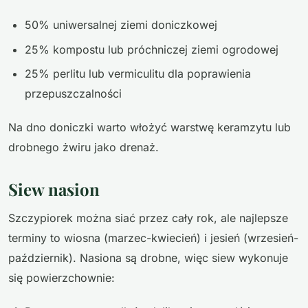
50% uniwersalnej ziemi doniczkowej
25% kompostu lub próchniczej ziemi ogrodowej
25% perlitu lub vermiculitu dla poprawienia
przepuszczalności
Na dno doniczki warto włożyć warstwę keramzytu lub
drobnego żwiru jako drenaż.
Siew nasion
Szczypiorek można siać przez cały rok, ale najlepsze
terminy to wiosna (marzec-kwiecień) i jesień (wrzesień-
październik). Nasiona są drobne, więc siew wykonuje
się powierzchownie: