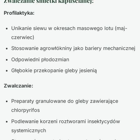
Zwalczanie śmietki kapuścianej:
Profilaktyka:
Unikanie siewu w okresach masowego lotu (maj-
czerwiec)
Stosowanie agrowłókniny jako bariery mechanicznej
Odpowiedni płodozmian
Głębokie przekopanie gleby jesienią
Zwalczanie:
Preparaty granulowane do gleby zawierające
chlorpyrifos
Podlewanie korzeni roztworami insektycydów
systemicznych