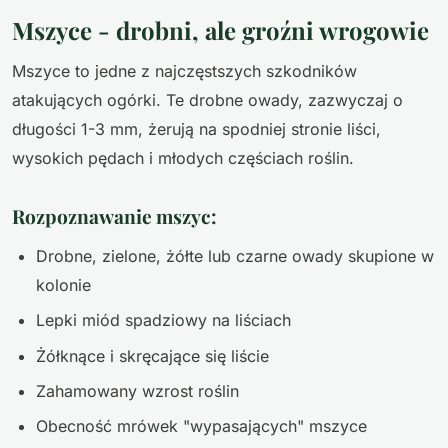
Mszyce - drobni, ale groźni wrogowie
Mszyce to jedne z najczęstszych szkodników
atakujących ogórki. Te drobne owady, zazwyczaj o
długości 1-3 mm, żerują na spodniej stronie liści,
wysokich pędach i młodych częściach roślin.
Rozpoznawanie mszyc:
Drobne, zielone, żółte lub czarne owady skupione w
kolonie
Lepki miód spadziowy na liściach
Żółknące i skręcające się liście
Zahamowany wzrost roślin
Obecność mrówek "wypasających" mszyce