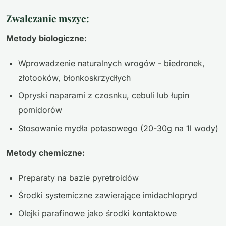
Zwalczanie mszyc:
Metody biologiczne:
Wprowadzenie naturalnych wrogów - biedronek,
złotooków, błonkoskrzydłych
Opryski naparami z czosnku, cebuli lub łupin
pomidorów
Stosowanie mydła potasowego (20-30g na 1l wody)
Metody chemiczne:
Preparaty na bazie pyretroidów
Środki systemiczne zawierające imidachlopryd
Olejki parafinowe jako środki kontaktowe