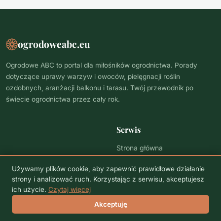
ogrodoweabc.eu
Ogrodowe ABC to portal dla miłośników ogrodnictwa. Porady
dotyczące uprawy warzyw i owoców, pielęgnacji roślin
ozdobnych, aranżacji balkonu i tarasu. Twój przewodnik po
świecie ogrodnictwa przez cały rok.
Serwis
Strona główna
Polityka prywatności
Używamy plików cookie, aby zapewnić prawidłowe działanie
strony i analizować ruch. Korzystając z serwisu, akceptujesz
ich użycie.
Czytaj więcej
© 2026 ogrodoweabc.eu. Wszelkie prawa zastrzeżone.
Akceptuję
Polityka prywatności