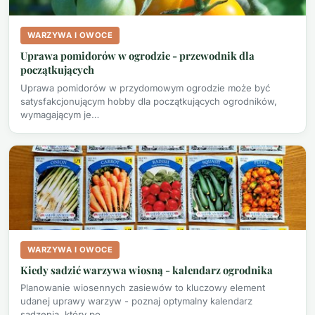
WARZYWA I OWOCE
Uprawa pomidorów w ogrodzie - przewodnik dla
początkujących
Uprawa pomidorów w przydomowym ogrodzie może być
satysfakcjonującym hobby dla początkujących ogrodników,
wymagającym je…
WARZYWA I OWOCE
Kiedy sadzić warzywa wiosną - kalendarz ogrodnika
Planowanie wiosennych zasiewów to kluczowy element
udanej uprawy warzyw - poznaj optymalny kalendarz
sadzenia, który po…