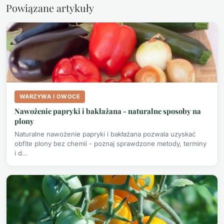
Powiązane artykuły
WARZYWA I OWOCE
Nawożenie papryki i bakłażana - naturalne sposoby na
plony
Naturalne nawożenie papryki i bakłażana pozwala uzyskać
obfite plony bez chemii - poznaj sprawdzone metody, terminy
i d…