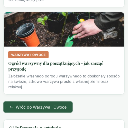
WARZYWA I OWOCE
Ogród warzywny dla początkujących - jak zacząć
przygodę
Założenie własnego ogrodu warzywnego to doskonały sposób
na świeże, zdrowe warzywa prosto z własnej ziemi oraz
relaksuj…
Wróć do Warzywa i Owoce
Informacje o artykule