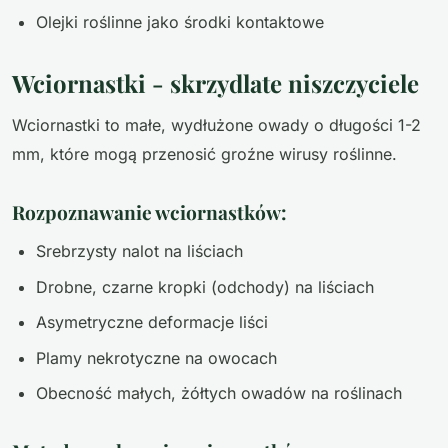
Olejki roślinne jako środki kontaktowe
Wciornastki - skrzydlate niszczyciele
Wciornastki to małe, wydłużone owady o długości 1-2
mm, które mogą przenosić groźne wirusy roślinne.
Rozpoznawanie wciornastków:
Srebrzysty nalot na liściach
Drobne, czarne kropki (odchody) na liściach
Asymetryczne deformacje liści
Plamy nekrotyczne na owocach
Obecność małych, żółtych owadów na roślinach