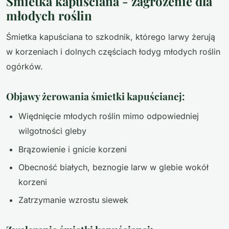
Śmietka kapuściana - zagrożenie dla
młodych roślin
Śmietka kapuściana to szkodnik, którego larwy żerują
w korzeniach i dolnych częściach łodyg młodych roślin
ogórków.
Objawy żerowania śmietki kapuścianej:
Więdnięcie młodych roślin mimo odpowiedniej
wilgotności gleby
Brązowienie i gnicie korzeni
Obecność białych, beznogie larw w glebie wokół
korzeni
Zatrzymanie wzrostu siewek