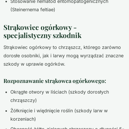
Stosowanie nematod entomopatogenicznych
(Steinernema feltiae)
Strąkowiec ogórkowy -
specjalistyczny szkodnik
Strąkowiec ogórkowy to chrząszcz, którego zarówno
dorosłe osobniki, jak i larwy mogą wyrządzać znaczne
szkody w uprawie ogórków.
Rozpoznawanie strąkowca ogórkowego:
Okrągłe otwory w liściach (szkody dorosłych
chrząszczy)
Żółknięcie i więdnięcie roślin (szkody larw w
korzeniach)
Obecność żółto-zielonych chrząszczy o długości 5-