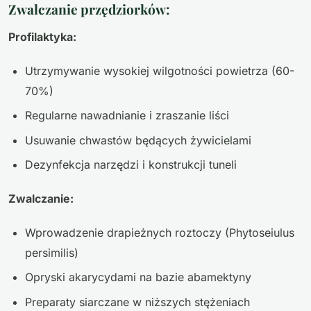
Zwalczanie przędziorków:
Profilaktyka:
Utrzymywanie wysokiej wilgotności powietrza (60-
70%)
Regularne nawadnianie i zraszanie liści
Usuwanie chwastów będących żywicielami
Dezynfekcja narzędzi i konstrukcji tuneli
Zwalczanie:
Wprowadzenie drapieżnych roztoczy (Phytoseiulus
persimilis)
Opryski akarycydami na bazie abamektyny
Preparaty siarczane w niższych stężeniach