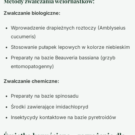
Metody zwalczania wciornastków:
Zwalczanie biologiczne:
Wprowadzenie drapieżnych roztoczy (Amblyseius
cucumeris)
Stosowanie pułapek lepowych w kolorze niebieskim
Preparaty na bazie Beauveria bassiana (grzyb
entomopatogenny)
Zwalczanie chemiczne:
Preparaty na bazie spinosadu
Środki zawierające imidachlopryd
Insektycydy kontaktowe na bazie pyretroidów